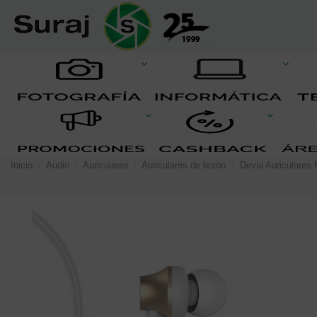
Inicio
Audio
Auriculares
Auriculares de botón
Devia Auriculares 