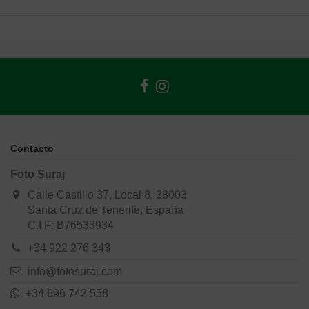
Contacto
Foto Suraj
Calle Castillo 37, Local 8, 38003
Santa Cruz de Tenerife, España
C.I.F: B76533934
+34 922 276 343
info@fotosuraj.com
+34 696 742 558