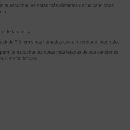
mite escuchar las notas más distantes de tus canciones
cia.
ndo de la música.
 jack de 3,5 mm y haz llamadas con el micrófono integrado.
 permite escuchar las notas más lejanas de sus canciones
o. Características: