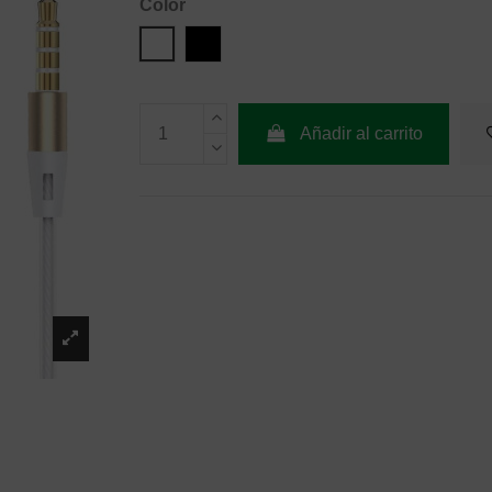
Color
Blanco
Negro
Añadir al carrito