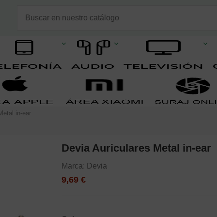
Metal in-ear
Devia Auriculares Metal in-ear
Marca:
Devia
9,69 €