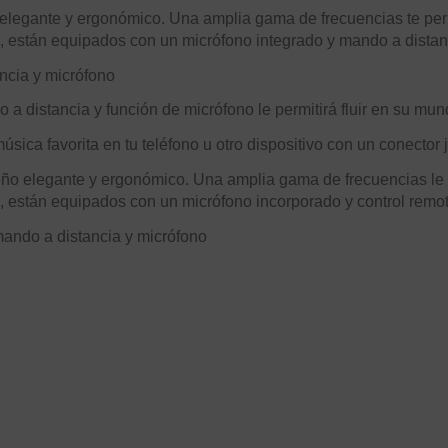
 elegante y ergonómico. Una amplia gama de frecuencias te per
es, están equipados con un micrófono integrado y mando a distan
ncia y micrófono
do a distancia y función de micrófono le permitirá fluir en su mu
sica favorita en tu teléfono u otro dispositivo con un conector
seño elegante y ergonómico. Una amplia gama de frecuencias le
s, están equipados con un micrófono incorporado y control remot
mando a distancia y micrófono