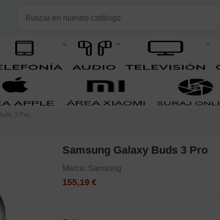
uds 3 Pro
Samsung Galaxy Buds 3 Pro
Marca:
Samsung
155,19 €