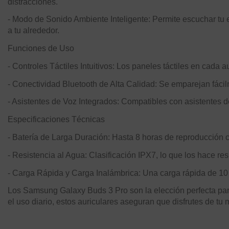
distracciones.
- Modo de Sonido Ambiente Inteligente: Permite escuchar tu e
a tu alrededor.
Funciones de Uso
- Controles Táctiles Intuitivos: Los paneles táctiles en cada 
- Conectividad Bluetooth de Alta Calidad: Se emparejan fácil
- Asistentes de Voz Integrados: Compatibles con asistentes de 
Especificaciones Técnicas
- Batería de Larga Duración: Hasta 8 horas de reproducción c
- Resistencia al Agua: Clasificación IPX7, lo que los hace resi
- Carga Rápida y Carga Inalámbrica: Una carga rápida de 10 
Los Samsung Galaxy Buds 3 Pro son la elección perfecta par
el uso diario, estos auriculares aseguran que disfrutes de tu