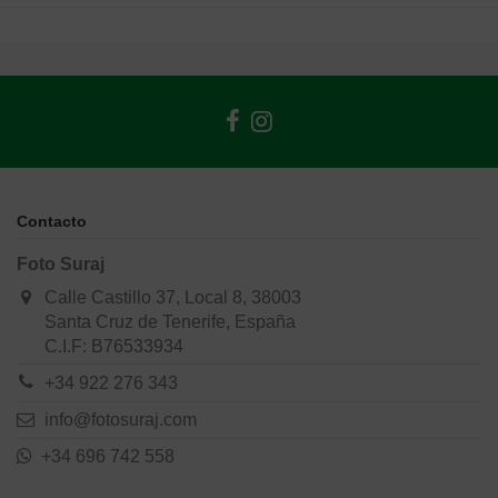
Contacto
Foto Suraj
Calle Castillo 37, Local 8, 38003
Santa Cruz de Tenerife, España
C.I.F: B76533934
+34 922 276 343
info@fotosuraj.com
+34 696 742 558