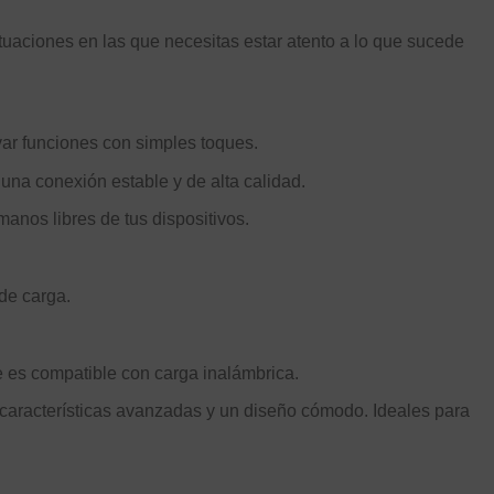
ituaciones en las que necesitas estar atento a lo que sucede
ivar funciones con simples toques.
una conexión estable y de alta calidad.
manos libres de tus dispositivos.
de carga.
e es compatible con carga inalámbrica.
 características avanzadas y un diseño cómodo. Ideales para