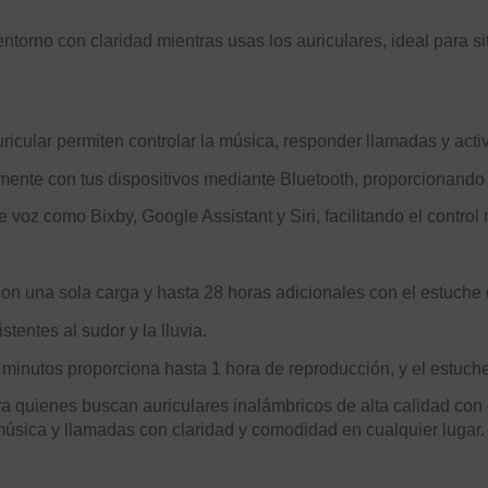
ntorno con claridad mientras usas los auriculares, ideal para s
auricular permiten controlar la música, responder llamadas y act
mente con tus dispositivos mediante Bluetooth, proporcionando 
voz como Bixby, Google Assistant y Siri, facilitando el control 
on una sola carga y hasta 28 horas adicionales con el estuche 
stentes al sudor y la lluvia.
minutos proporciona hasta 1 hora de reproducción, y el estuch
a quienes buscan auriculares inalámbricos de alta calidad con
 música y llamadas con claridad y comodidad en cualquier lugar.