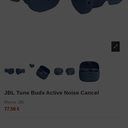
JBL Tune Buds Active Noise Cancel
Marca:
JBL
77,59 €