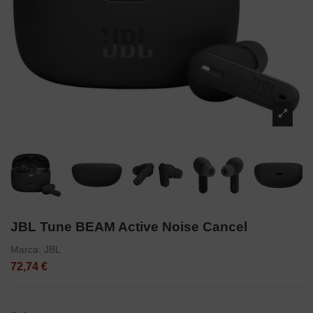
JBL Tune BEAM Active Noise Cancel
Marca:
JBL
72,74 €