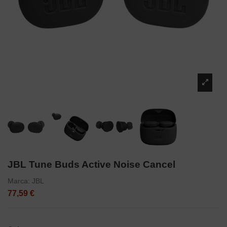
JBL Tune Buds Active Noise Cancel
Marca:
JBL
77,59 €