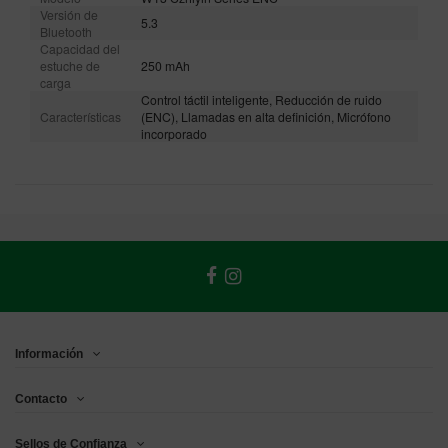
Versión de
5.3
Bluetooth
Capacidad del
estuche de
250 mAh
carga
Control táctil inteligente, Reducción de ruido
Características
(ENC), Llamadas en alta definición, Micrófono
incorporado
Información
Contacto
Sellos de Confianza