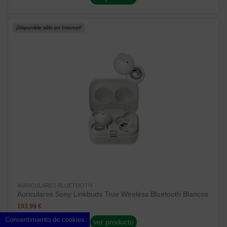
¡Disponible sólo en Internet!
AURICULARES BLUETOOTH
Auriculares Sony Linkbuds True Wireless Bluetooth Blancos
193,99 €
Consentimiento de cookies
ver producto