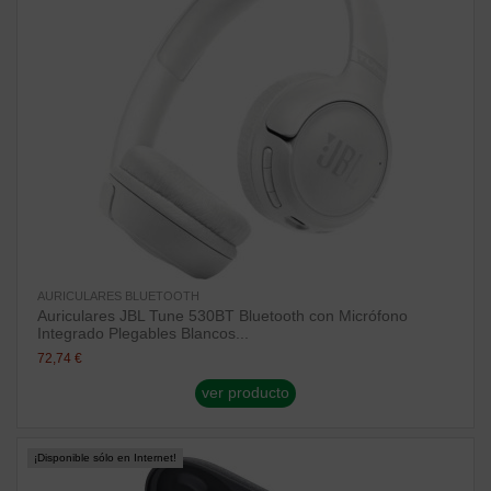
AURICULARES BLUETOOTH
Auriculares JBL Tune 530BT Bluetooth con Micrófono
Integrado Plegables Blancos...
72,74 €
ver producto
¡Disponible sólo en Internet!