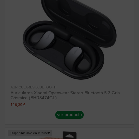
AURICULARES BLUETOOTH
Auriculares Xiaomi Openwear Stereo Bluetooth 5.3 Gris
Cósmico (BHR8474GL)
116,39 €
ver producto
¡Disponible sólo en Internet!