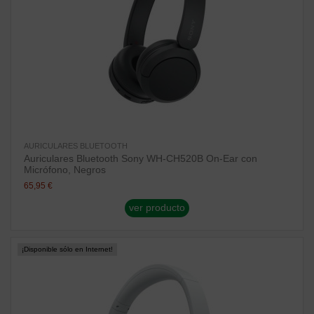
AURICULARES BLUETOOTH
Auriculares Bluetooth Sony WH-CH520B On-Ear con
Micrófono, Negros
65,95 €
ver producto
¡Disponible sólo en Internet!