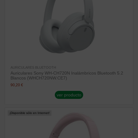
AURICULARES BLUETOOTH
Auriculares Sony WH-CH720N Inalámbricos Bluetooth 5.2
Blancos (WHCH720NW.CE7)
90,20 €
ver producto
¡Disponible sólo en Internet!