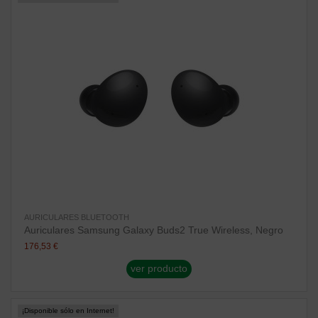
AURICULARES BLUETOOTH
Auriculares Samsung Galaxy Buds2 True Wireless, Negro
176,53 €
ver producto
¡Disponible sólo en Internet!