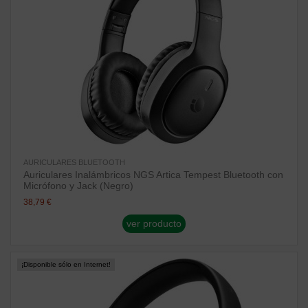
AURICULARES BLUETOOTH
Auriculares Inalámbricos NGS Artica Tempest Bluetooth con
Micrófono y Jack (Negro)
38,79 €
ver producto
¡Disponible sólo en Internet!