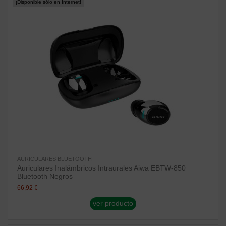
¡Disponible sólo en Internet!
AURICULARES BLUETOOTH
Auriculares Inalámbricos Intraurales Aiwa EBTW-850
Bluetooth Negros
66,92 €
ver producto