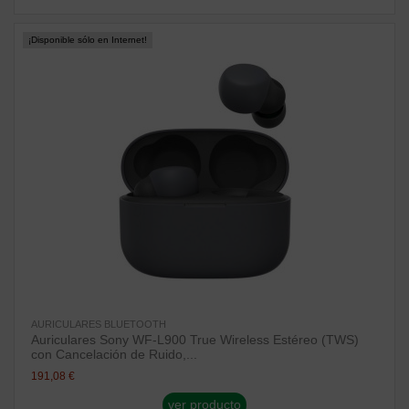
¡Disponible sólo en Internet!
AURICULARES BLUETOOTH
Auriculares Sony WF-L900 True Wireless Estéreo (TWS)
con Cancelación de Ruido,...
191,08 €
ver producto