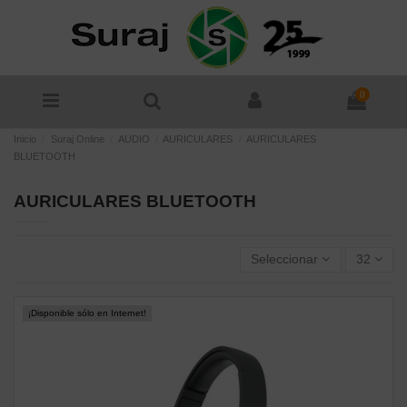
0
Inicio
Suraj Online
AUDIO
AURICULARES
AURICULARES
BLUETOOTH
AURICULARES BLUETOOTH
Seleccionar
32
¡Disponible sólo en Internet!