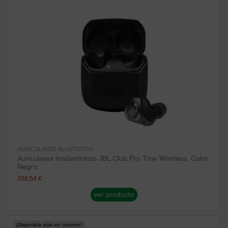
AURICULARES BLUETOOTH
Auriculares Inalámbricos JBL Club Pro True Wireless, Color
Negro
208,54 €
ver producto
¡Disponible sólo en Internet!