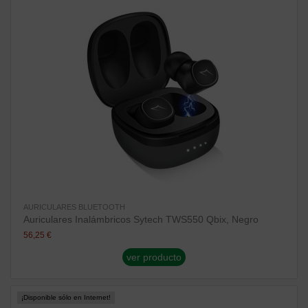
AURICULARES BLUETOOTH
Auriculares Inalámbricos Sytech TWS550 Qbix, Negro
56,25 €
ver producto
¡Disponible sólo en Internet!