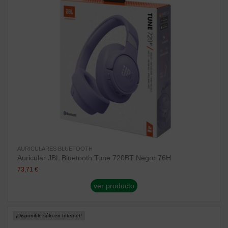
AURICULARES BLUETOOTH
Auricular JBL Bluetooth Tune 720BT Negro 76H
73,71 €
ver producto
¡Disponible sólo en Internet!