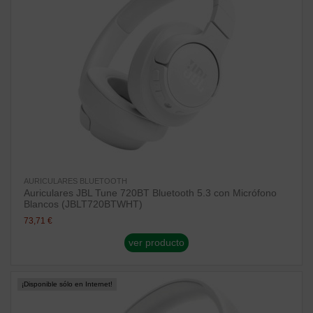
AURICULARES BLUETOOTH
Auriculares JBL Tune 720BT Bluetooth 5.3 con Micrófono
Blancos (JBLT720BTWHT)
73,71 €
ver producto
¡Disponible sólo en Internet!