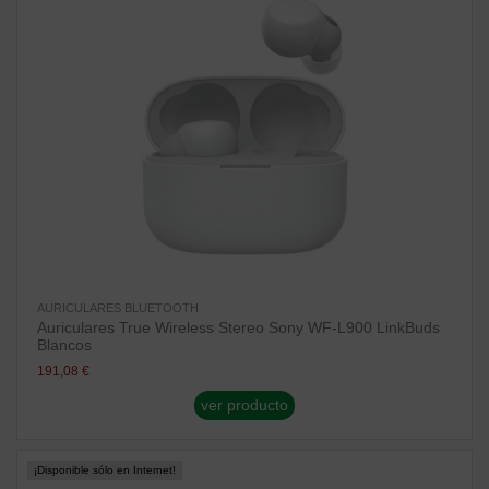
AURICULARES BLUETOOTH
Auriculares True Wireless Stereo Sony WF-L900 LinkBuds
Blancos
191,08 €
ver producto
¡Disponible sólo en Internet!