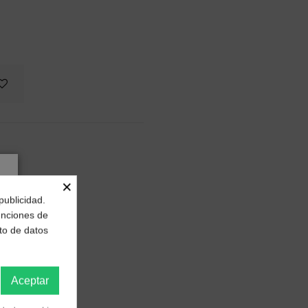
×
publicidad.
funciones de
to de datos
Aceptar