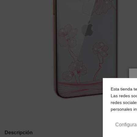
Esta tienda t
Las redes soc
redes sociale
personales i
Configura
Descripción