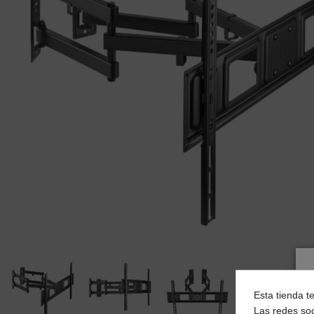
Esta tienda t
Las redes soc