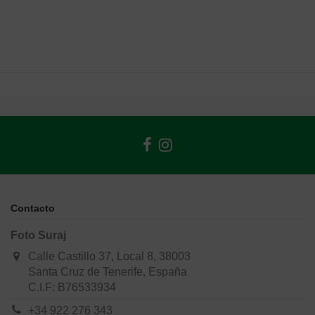
Contacto
Foto Suraj
Calle Castillo 37, Local 8, 38003
Santa Cruz de Tenerife, España
C.I.F: B76533934
+34 922 276 343