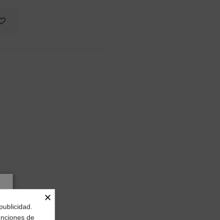
×
publicidad.
funciones de