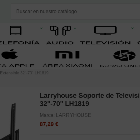
 Extensible 32"-70" LH1819
Larryhouse Soporte de Televisi
32"-70" LH1819
Marca:
LARRYHOUSE
87,29 €