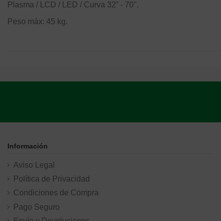
Plasma / LCD / LED / Curva 32” - 70".
Peso máx: 45 kg.
Información
Aviso Legal
Política de Privacidad
Condiciones de Compra
Pago Seguro
Envío y Devoluciones