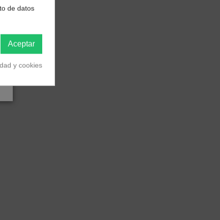
to de datos
Aceptar
idad y cookies