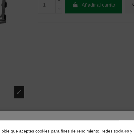
Añadir al carrito
¿Dónde deseas recibir tu pedido?
e pide que aceptes cookies para fines de rendimiento, redes sociales y 