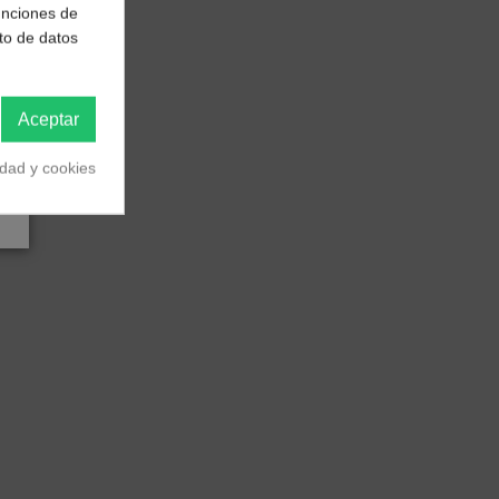
funciones de
to de datos
Aceptar
idad y cookies