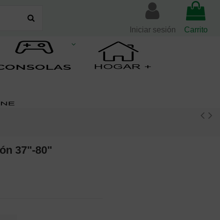
Iniciar sesión
Carrito
ón 37"-80"