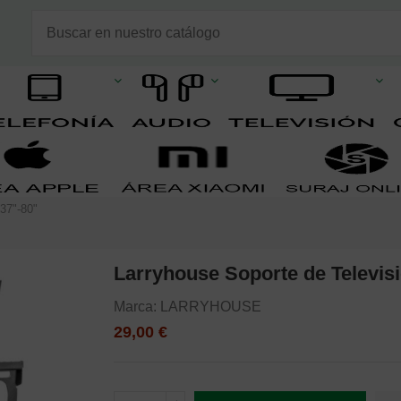
 37"-80"
Larryhouse Soporte de Televisi
Marca:
LARRYHOUSE
29,00 €