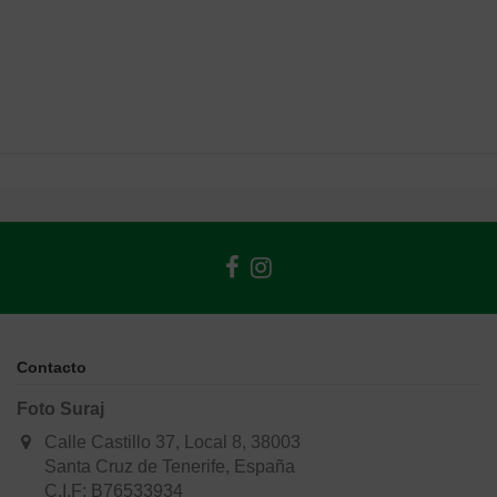
Contacto
Foto Suraj
Calle Castillo 37, Local 8, 38003
Santa Cruz de Tenerife, España
C.I.F: B76533934