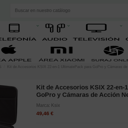
S
Kit de Accesorios KSIX 22-en-1 UltimatePack para GoPro y Cámaras d
Kit de Accesorios KSIX 22-en-
GoPro y Cámaras de Acción N
Marca:
Ksix
49,46 €