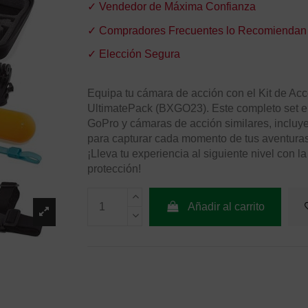
✓ Vendedor de Máxima Confianza
✓ Compradores Frecuentes lo Recomiendan
✓ Elección Segura
Equipa tu cámara de acción con el Kit de Ac
UltimatePack (BXGO23). Este completo set e
GoPro y cámaras de acción similares, incluy
para capturar cada momento de tus aventuras
¡Lleva tu experiencia al siguiente nivel con l
protección!
Añadir al carrito