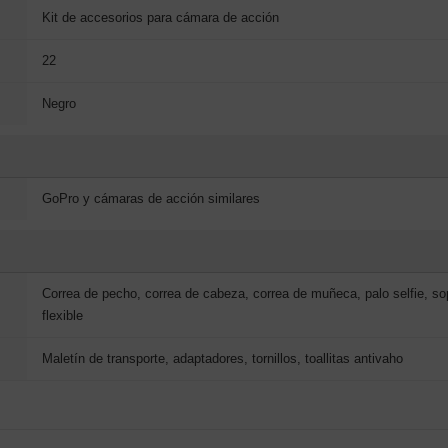
Kit de accesorios para cámara de acción
22
Negro
GoPro y cámaras de acción similares
Correa de pecho, correa de cabeza, correa de muñeca, palo selfie, sop
flexible
Maletín de transporte, adaptadores, tornillos, toallitas antivaho