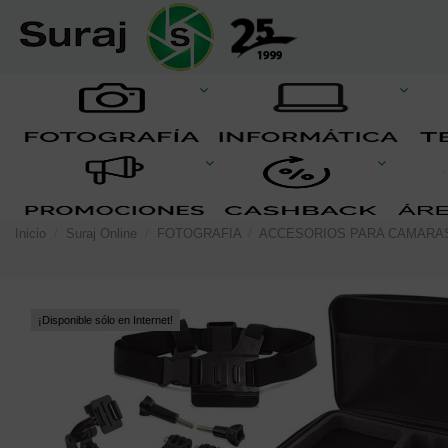
Inicio
Suraj Online
FOTOGRAFIA
ACCESORIOS PARA CAMARA
¡Disponible sólo en Internet!