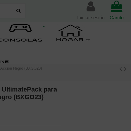
Iniciar sesión
Carrito
e Acción Negro (BXGO23)
1 UltimatePack para
egro (BXGO23)