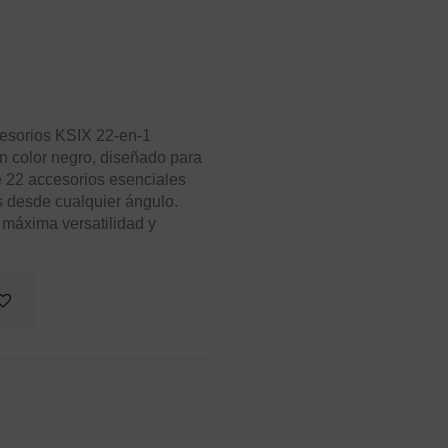
cesorios KSIX 22-en-1
n color negro, diseñado para
e 22 accesorios esenciales
 desde cualquier ángulo.
a máxima versatilidad y