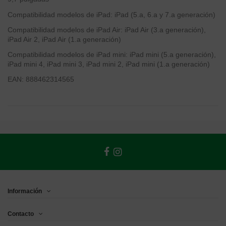
Compatibilidad modelos de iPad: iPad (5.a, 6.a y 7.a generación)
Compatibilidad modelos de iPad Air: iPad Air (3.a generación),
iPad Air 2, iPad Air (1.a generación)
Compatibilidad modelos de iPad mini: iPad mini (5.a generación),
iPad mini 4, iPad mini 3, iPad mini 2, iPad mini (1.a generación)
EAN:
888462314565
Información
Contacto