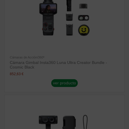
Cámaras de Acción/360º
Cámara Gimbal Insta360 Luna Ultra Creator Bundle -
Cosmic Black
852,63 €
ver producto