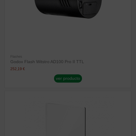
Flashes
Godox Flash Witstro AD100 Pro II TTL
252,19 €
ver producto