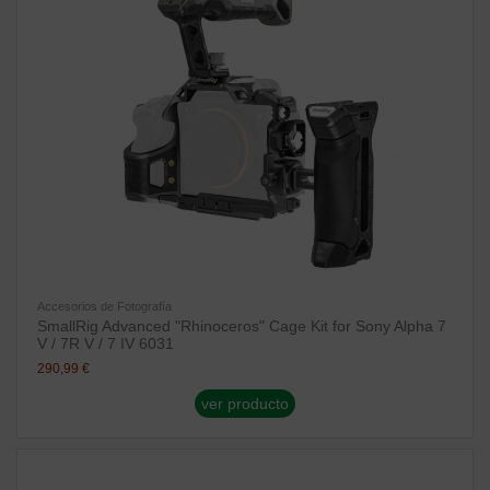
Accesorios de Fotografía
SmallRig Advanced "Rhinoceros" Cage Kit for Sony Alpha 7
V / 7R V / 7 IV 6031
290,99 €
ver producto