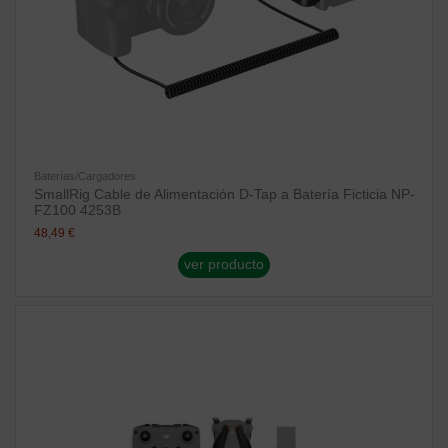
Baterías/Cargadores
SmallRig Cable de Alimentación D-Tap a Batería Ficticia NP-
FZ100 4253B
48,49 €
ver producto