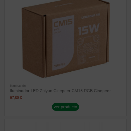
Iluminación
Iluminador LED Zhiyun Cinepeer CM15 RGB Cinepeer
67,80 €
ver producto