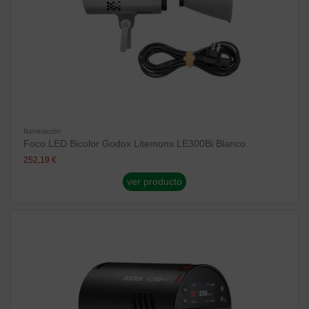
Iluminación
Foco LED Bicolor Godox Litemons LE300Bi Blanco
252,19 €
ver producto