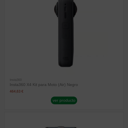
Insta360
Insta360 X4 Kit para Moto (Air) Negro
464,63 €
ver producto