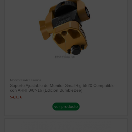
Monitores/Accesorios
Soporte Ajustable de Monitor SmallRig 5520 Compatible
con ARRI 3/8"-16 (Edición BumbleBee)
54,31 €
ver producto