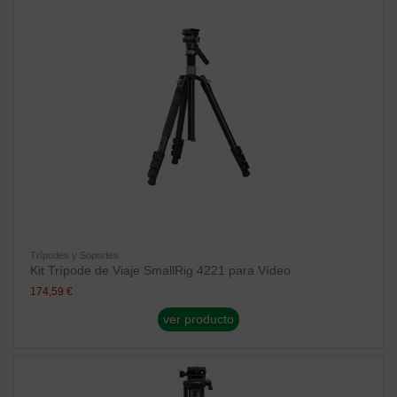
Trípodes y Soportes
Kit Trípode de Viaje SmallRig 4221 para Vídeo
174,59 €
ver producto