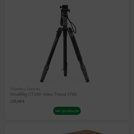
Trípodes y Soportes
SmallRig CT180 Video Tripod 3760
126,09 €
ver producto