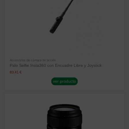
Accesorios de cámara de acción
Palo Selfie Insta360 con Encuadre Libre y Joystick
83,41 €
ver producto