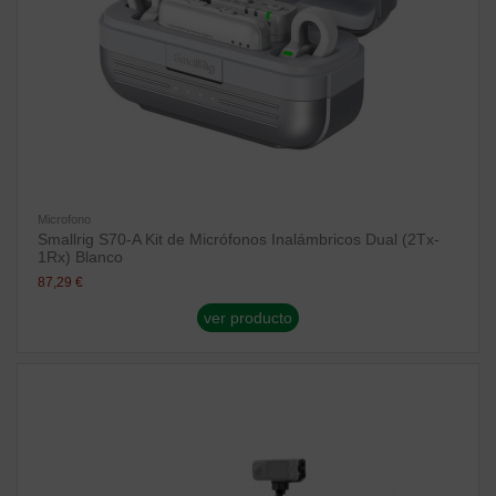
Microfono
Smallrig S70-A Kit de Micrófonos Inalámbricos Dual (2Tx-
1Rx) Blanco
87,29 €
ver producto