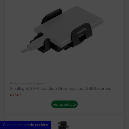
Accesorios de Fotografía
Smallrig 5196 Abrazadera Universal para SSD Externos
43,64 €
ver producto
Consentimiento de cookies