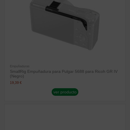
Empuñaduras
SmallRig Empuñadura para Pulgar 5688 para Ricoh GR IV
(Negro)
19,39 €
ver producto