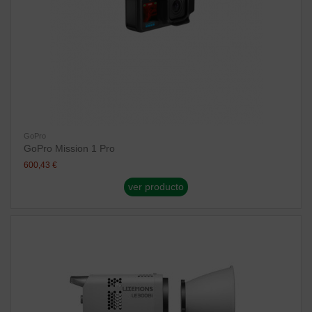
GoPro
GoPro Mission 1 Pro
600,43 €
ver producto