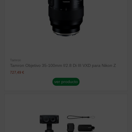
Tamron
Tamron Objetivo 35-100mm f/2.8 Di III VXD para Nikon Z
727,49 €
ver producto