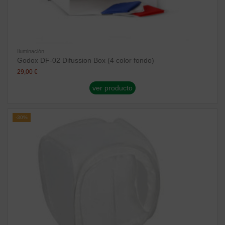
Iluminación
Godox DF-02 Difussion Box (4 color fondo)
29,00 €
ver producto
-30%