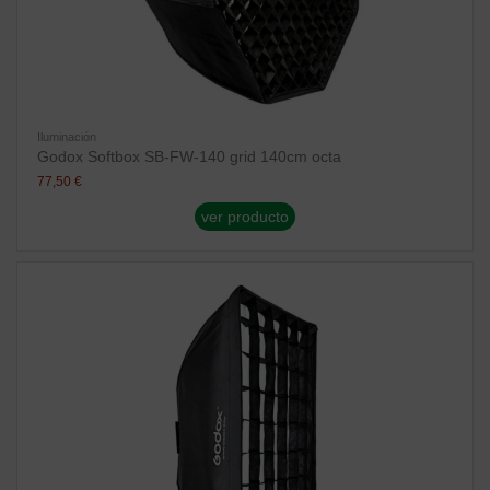
Iluminación
Godox Softbox SB-FW-140 grid 140cm octa
77,50 €
ver producto