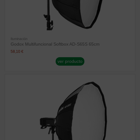
Iluminación
Godox Multifuncional Softbox AD-S65S 65cm
58,10 €
ver producto