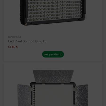
Iluminación
Led Pixel Sonnon DL-913
67,89 €
ver producto