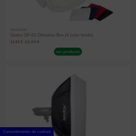
Iluminación
Godox DF-01 Difussion Box (4 color fondo)
21,33 €
14,93 €
ver producto
Consentimiento de cookies