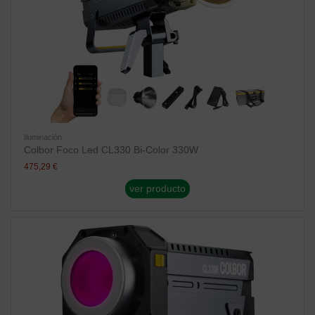
Iluminación
Colbor Foco Led CL330 Bi-Color 330W
475,29 €
ver producto