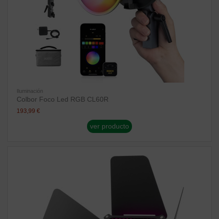
Iluminación
Colbor Foco Led RGB CL60R
193,99 €
ver producto