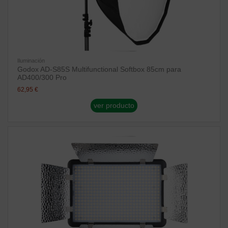
Iluminación
Godox AD-S85S Multifunctional Softbox 85cm para
AD400/300 Pro
62,95 €
ver producto