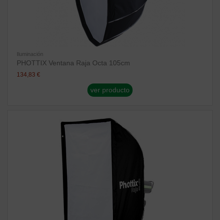
Iluminación
PHOTTIX Ventana Raja Octa 105cm
134,83 €
ver producto