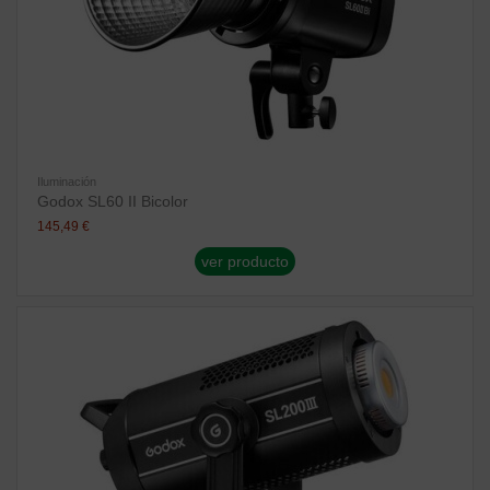
Iluminación
Godox SL60 II Bicolor
145,49 €
ver producto