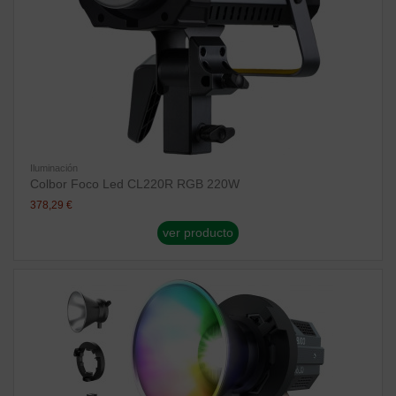
Iluminación
Colbor Foco Led CL220R RGB 220W
378,29 €
ver producto