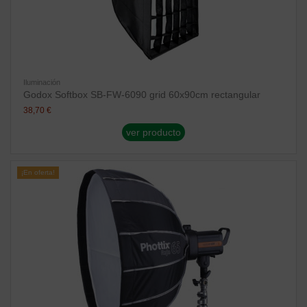
Iluminación
Godox Softbox SB-FW-6090 grid 60x90cm rectangular
38,70 €
ver producto
¡En oferta!