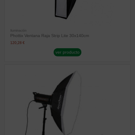
Iluminación
Phottix Ventana Raja Strip Lite 30x140cm
120,28 €
ver producto