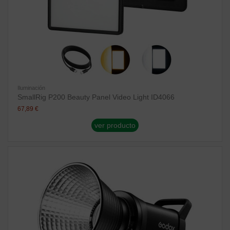
Iluminación
SmallRig P200 Beauty Panel Video Light ID4066
67,89 €
ver producto