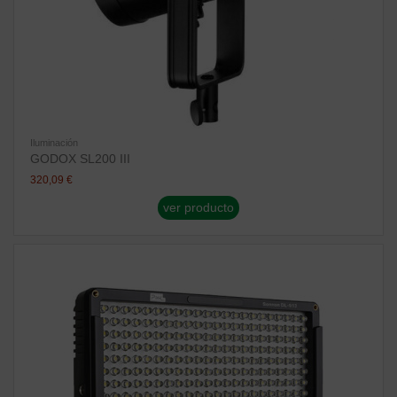
Iluminación
GODOX SL200 III
320,09 €
ver producto