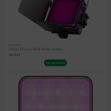
Iluminación
Zhiyun Fiveray RGB M20C Combo
140,64 €
ver producto