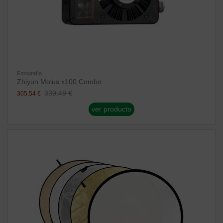
Fotografía
Zhiyun Molus x100 Combo
339,49 €
305,54 €
ver producto