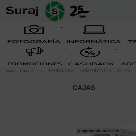
Inicio
Suraj Online
INFORMATICA
COMPONENTES
CAJAS
CAJAS
¡Disponible sólo en Internet!