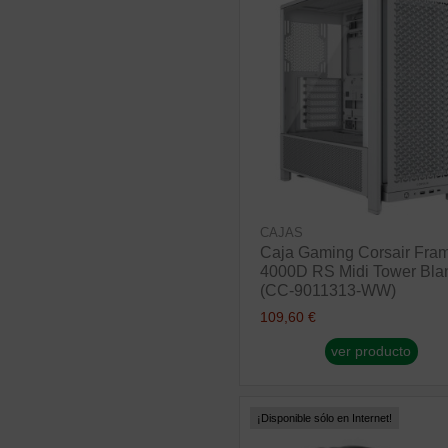
CAJAS
Caja Gaming Corsair Fra
4000D RS Midi Tower Bla
(CC-9011313-WW)
109,60 €
ver producto
¡Disponible sólo en Internet!