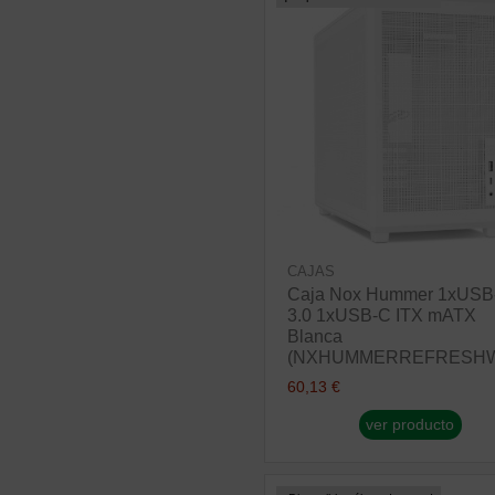
CAJAS
Caja Nox Hummer 1xUSB
3.0 1xUSB-C ITX mATX
Blanca
(NXHUMMERREFRESH
60,13 €
ver producto