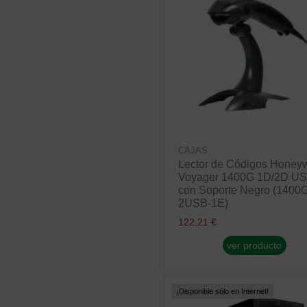
CAJAS
Lector de Códigos Honeyw
Voyager 1400G 1D/2D U
con Soporte Negro (1400
2USB-1E)
122,21 €
ver producto
¡Disponible sólo en Internet!