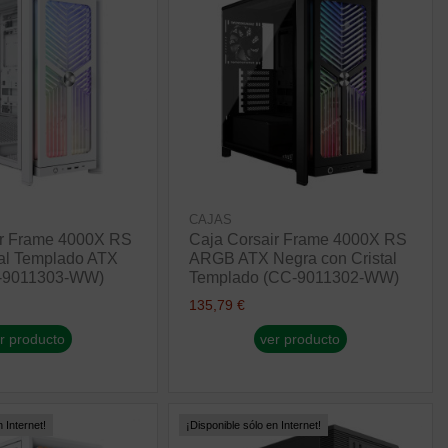
CAJAS
ir Frame 4000X RS
Caja Corsair Frame 4000X RS
al Templado ATX
ARGB ATX Negra con Cristal
C-9011303-WW)
Templado (CC-9011302-WW)
135,79 €
r producto
ver producto
 Internet!
¡Disponible sólo en Internet!