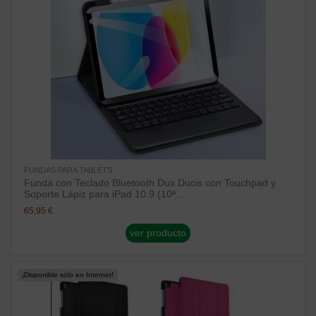
FUNDAS PARA TABLETS
Funda con Teclado Bluetooth Dux Ducis con Touchpad y
Soporte Lápiz para iPad 10.9 (10ª...
65,95 €
ver producto
¡Disponible sólo en Internet!