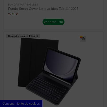
FUNDAS PARA TABLETS
Funda Smart Cover Lenovo Idea Tab 11" 2025
27,15 €
ver producto
¡Disponible sólo en Internet!
Consentimiento de cookies