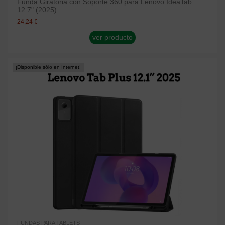
Funda Giratoria con Soporte 360 para Lenovo IdeaTab
12.7" (2025)
24,24 €
ver producto
¡Disponible sólo en Internet!
FUNDAS PARA TABLETS