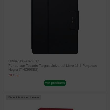
FUNDAS PARA TABLETS
Funda con Teclado Targus Universal Libro 11.9 Pulgadas
Negra (THZ998ES)
73,71 €
ver producto
¡Disponible sólo en Internet!