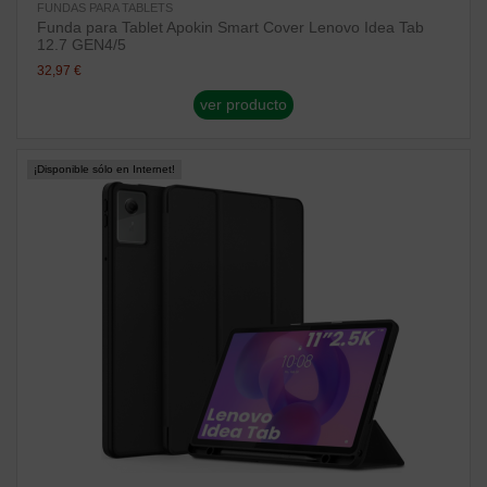
FUNDAS PARA TABLETS
Funda para Tablet Apokin Smart Cover Lenovo Idea Tab
12.7 GEN4/5
32,97 €
ver producto
¡Disponible sólo en Internet!