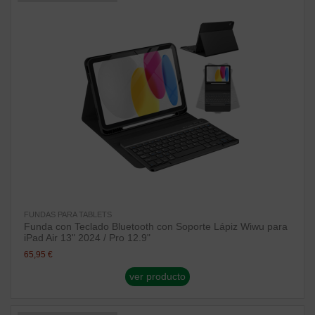
FUNDAS PARA TABLETS
Funda con Teclado Bluetooth con Soporte Lápiz Wiwu para
iPad Air 13" 2024 / Pro 12.9"
65,95 €
ver producto