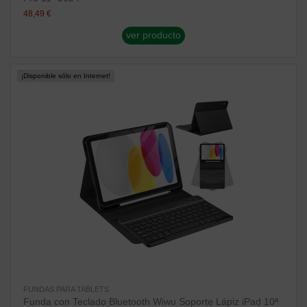
48,49 €
ver producto
¡Disponible sólo en Internet!
FUNDAS PARA TABLETS
Funda con Teclado Bluetooth Wiwu Soporte Lápiz iPad 10ª