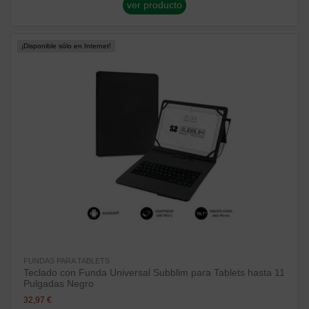
ver producto
¡Disponible sólo en Internet!
FUNDAS PARA TABLETS
Teclado con Funda Universal Subblim para Tablets hasta 11
Pulgadas Negro
32,97 €