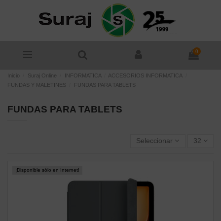
0
Inicio
Suraj Online
INFORMATICA
ACCESORIOS INFORMATICA
FUNDAS Y MALETINES
FUNDAS PARA TABLETS
FUNDAS PARA TABLETS
Seleccionar
32
¡Disponible sólo en Internet!