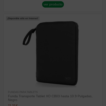
ver producto
¡Disponible sólo en Internet!
FUNDAS PARA TABLETS
Funda Transporte Tablet XO CB03 hasta 10.9 Pulgadas,
Negro
21,33 €