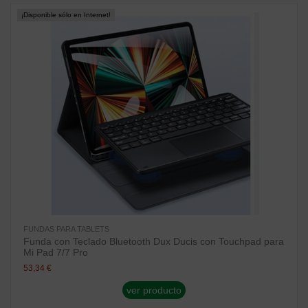
¡Disponible sólo en Internet!
FUNDAS PARA TABLETS
Funda con Teclado Bluetooth Dux Ducis con Touchpad para
Mi Pad 7/7 Pro
53,34 €
ver producto