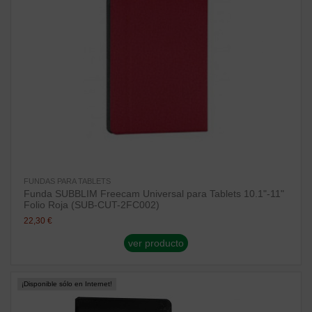
FUNDAS PARA TABLETS
Funda SUBBLIM Freecam Universal para Tablets 10.1"-11"
Folio Roja (SUB-CUT-2FC002)
22,30 €
ver producto
¡Disponible sólo en Internet!