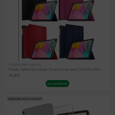
FUNDAS PARA TABLETS
Funda Tablet Dux Ducis Smart Cover para Tab A11+/A9+
26,18 €
ver producto
¡Disponible sólo en Internet!