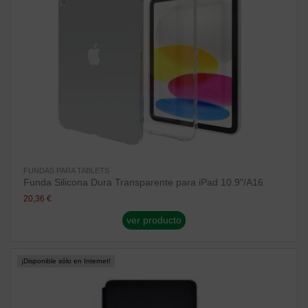
FUNDAS PARA TABLETS
Funda Silicona Dura Transparente para iPad 10.9"/A16
20,36 €
ver producto
¡Disponible sólo en Internet!