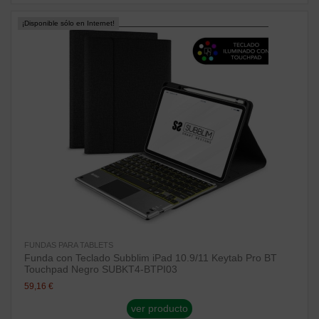
¡Disponible sólo en Internet!
FUNDAS PARA TABLETS
Funda con Teclado Subblim iPad 10.9/11 Keytab Pro BT
Touchpad Negro SUBKT4-BTPI03
59,16 €
ver producto