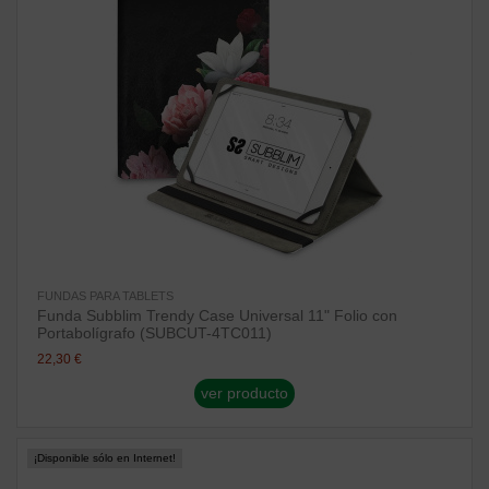
FUNDAS PARA TABLETS
Funda Subblim Trendy Case Universal 11" Folio con
Portabolígrafo (SUBCUT-4TC011)
22,30 €
ver producto
¡Disponible sólo en Internet!