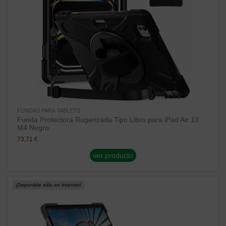
FUNDAS PARA TABLETS
Funda Protectora Rugerizada Tipo Libro para iPad Air 13
M4 Negro
73,71 €
ver producto
¡Disponible sólo en Internet!