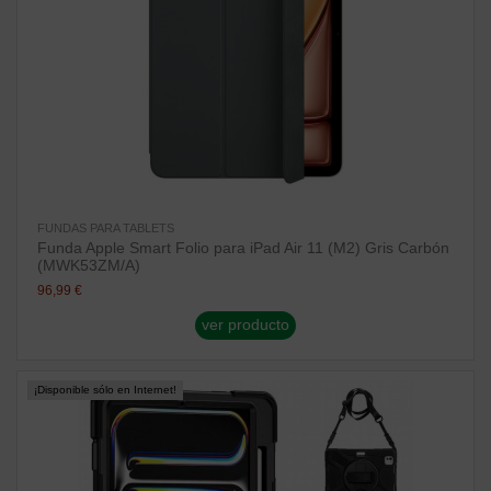
FUNDAS PARA TABLETS
Funda Apple Smart Folio para iPad Air 11 (M2) Gris Carbón
(MWK53ZM/A)
96,99 €
ver producto
¡Disponible sólo en Internet!