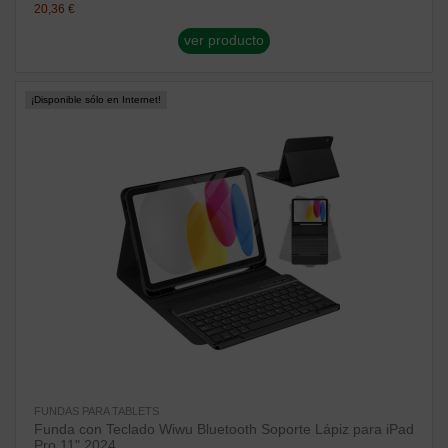
20,36 €
ver producto
¡Disponible sólo en Internet!
FUNDAS PARA TABLETS
Funda con Teclado Wiwu Bluetooth Soporte Lápiz para iPad
Pro 11" 2024