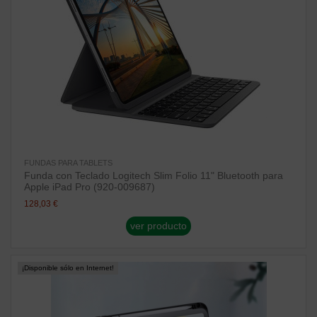
FUNDAS PARA TABLETS
Funda con Teclado Logitech Slim Folio 11" Bluetooth para
Apple iPad Pro (920-009687)
128,03 €
ver producto
¡Disponible sólo en Internet!