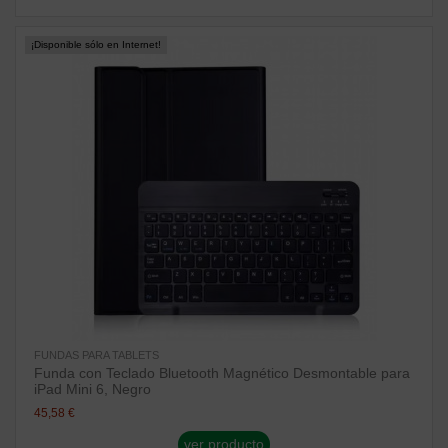
¡Disponible sólo en Internet!
FUNDAS PARA TABLETS
Funda con Teclado Bluetooth Magnético Desmontable para
iPad Mini 6, Negro
45,58 €
ver producto