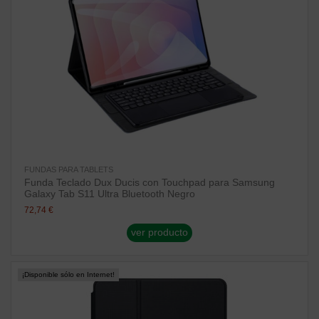
FUNDAS PARA TABLETS
Funda Teclado Dux Ducis con Touchpad para Samsung
Galaxy Tab S11 Ultra Bluetooth Negro
72,74 €
ver producto
¡Disponible sólo en Internet!