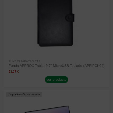
FUNDAS PARA TABLETS
Funda APPROX Tablet 9.7" MicroUSB Teclado (APPIPCK04)
23,27 €
ver producto
¡Disponible sólo en Internet!