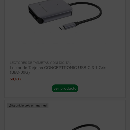
LECTORES DE TARJETAS Y DNI DIGITAL
Lector de Tarjetas CONCEPTRONIC USB-C 3.1 Gris
(BIAN09G)
50,43 €
ver producto
¡Disponible sólo en Internet!