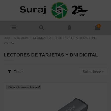
0
Inicio
Suraj Online
INFORMATICA
LECTORES DE TARJETAS Y DNI
DIGITAL
LECTORES DE TARJETAS Y DNI DIGITAL
Filtrar
Seleccionar
¡Disponible sólo en Internet!