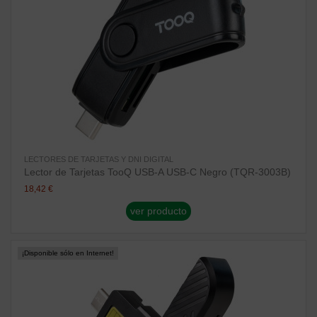
LECTORES DE TARJETAS Y DNI DIGITAL
Lector de Tarjetas TooQ USB-A USB-C Negro (TQR-3003B)
18,42 €
ver producto
¡Disponible sólo en Internet!