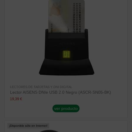
LECTORES DE TARJETAS Y DNI DIGITAL
Lector AISENS DNIe USB 2.0 Negro (ASCR-SN05-BK)
19,39 €
ver producto
¡Disponible sólo en Internet!