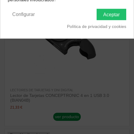
Península y Baleares
Canarias
Configurar
Aceptar
Política de privacidad y cookies
LECTORES DE TARJETAS Y DNI DIGITAL
Lector de Tarjetas CONCEPTRONIC 4 en 1 USB 3.0
(BIAN04B)
21,33 €
ver producto