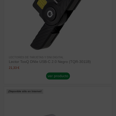
LECTORES DE TARJETAS Y DNI DIGITAL
Lector TooQ DNIe USB-C 2.0 Negro (TQR-3011B)
21,33 €
ver producto
¡Disponible sólo en Internet!