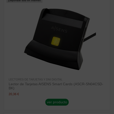
¡Disponible sólo en Internet!
LECTORES DE TARJETAS Y DNI DIGITAL
Lector de Tarjetas AISENS Smart Cards (ASCR-SN04CSD-
BK)
20,36 €
ver producto