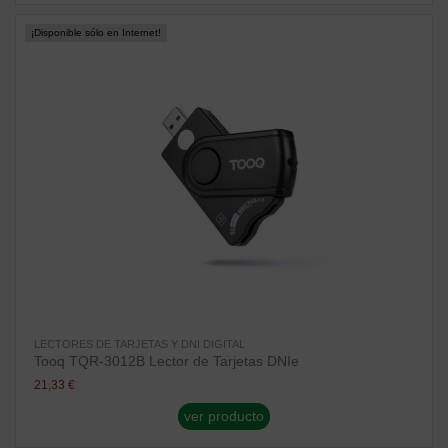
¡Disponible sólo en Internet!
LECTORES DE TARJETAS Y DNI DIGITAL
Tooq TQR-3012B Lector de Tarjetas DNIe
21,33 €
ver producto