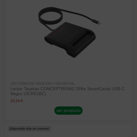
LECTORES DE TARJETAS Y DNI DIGITAL
Lector Tarjetas CONCEPTRONIC DNIe SmartCards USB-C
Negro (SCR01BC)
24,24 €
ver producto
¡Disponible sólo en Internet!