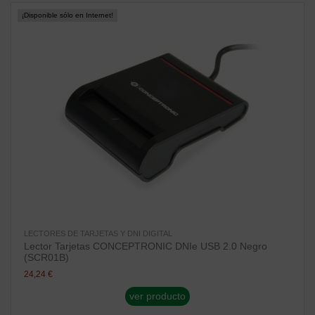
¡Disponible sólo en Internet!
LECTORES DE TARJETAS Y DNI DIGITAL
Lector Tarjetas CONCEPTRONIC DNIe USB 2.0 Negro
(SCR01B)
24,24 €
ver producto