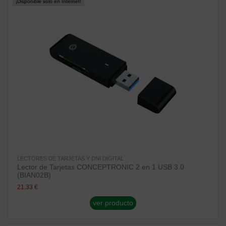
¡Disponible sólo en Internet!
LECTORES DE TARJETAS Y DNI DIGITAL
Lector de Tarjetas CONCEPTRONIC 2 en 1 USB 3.0
(BIAN02B)
21,33 €
ver producto