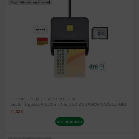
¡Disponible sólo en Internet!
LECTORES DE TARJETAS Y DNI DIGITAL
Lector Tarjetas AISENS DNIe USB 2.0 (ASCR-SN02SD-BK)
21,33 €
ver producto