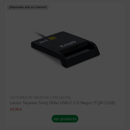
¡Disponible sólo en Internet!
LECTORES DE TARJETAS Y DNI DIGITAL
Lector Tarjetas TooQ DNIe USB-C 2.0 Negro (TQR-211B)
20,36 €
ver producto