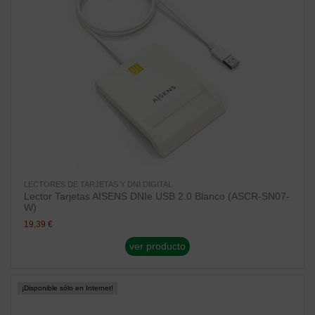
LECTORES DE TARJETAS Y DNI DIGITAL
Lector Tarjetas AISENS DNIe USB 2.0 Blanco (ASCR-SN07-
W)
19,39 €
ver producto
¡Disponible sólo en Internet!