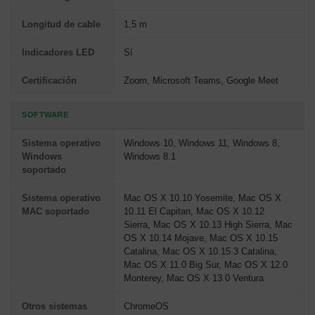
Longitud de cable
1,5 m
Indicadores LED
Sí
Certificación
Zoom, Microsoft Teams, Google Meet
SOFTWARE
Sistema operativo
Windows 10, Windows 11, Windows 8,
Windows
Windows 8.1
soportado
Sistema operativo
Mac OS X 10.10 Yosemite, Mac OS X
MAC soportado
10.11 El Capitan, Mac OS X 10.12
Sierra, Mac OS X 10.13 High Sierra, Mac
OS X 10.14 Mojave, Mac OS X 10.15
Catalina, Mac OS X 10.15.3 Catalina,
Mac OS X 11.0 Big Sur, Mac OS X 12.0
Monterey, Mac OS X 13.0 Ventura
Otros sistemas
ChromeOS