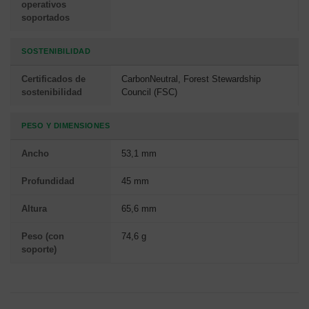
operativos
soportados
SOSTENIBILIDAD
Certificados de
CarbonNeutral, Forest Stewardship
sostenibilidad
Council (FSC)
PESO Y DIMENSIONES
Ancho
53,1 mm
Profundidad
45 mm
Altura
65,6 mm
Peso (con
74,6 g
soporte)