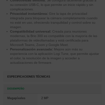
Conectividad sencilla:
Se configura fácilmente gracias a
su conexión USB-C, lo que permite un inicio rápido y sin
complicaciones.
Privacidad instantánea:
Gire la tapa de privacidad
integrada para bloquear la cámara completamente cuando
no esté en uso, ofreciendo tranquilidad y control sobre su
imagen.
Compatibilidad universal:
Creada para reuniones
modernas, la Brio 300 es compatible con la mayoría de las
plataformas de videollamadas y está certificada para
Microsoft Teams, Zoom y Google Meet.
Personalización avanzada:
Mejore aún más su
experiencia con la aplicación Logi Tune, que permite ajustar
el color, la resolución de la imagen y acceder a
actualizaciones de firmware.
ESPECIFICACIONES TÉCNICAS
DESEMPEÑO
Megapíxeles
2 MP