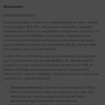
Descripción
EAN 5099206104952
Dé la bienvenida a reuniones y videollamadas de mayor calidad
con la Logitech Brio 300, una webcam compacta y elegante
diseñada para ofrecer un rendimiento excepcional. Gracias a su
resolución Full HD (1080p) y la tecnología RightLight 2 con
corrección de iluminación automática, esta webcam se ajusta
para compensar entornos de iluminación difíciles, asegurando
que siempre se le vea con claridad.
La Brio 300 no solo destaca por su funcionalidad, sino también
por su compromiso con la sostenibilidad. Su atractivo diseño
moteado en color rosa es el resultado del uso de un 48% de
plástico reciclado posconsumo (excluyendo componentes
electrónicos, cables y embalaje), dándole una nueva vida a este
material y un aspecto exclusivo.
Claridad audiovisual:
Disfrute de alta resolución 1080p a
30 fps y un micrófono mono con reducción de ruido que
captura su voz mientras suprime el ruido de fondo,
garantizando que le escuchen perfectamente.