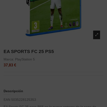
EA SPORTS FC 25 PS5
Marca:
PlayStation 5
37,83 €
Descripción
EAN 5035228125353
EA Sports FC 25 para PS5 es la nueva entrega de la saga de