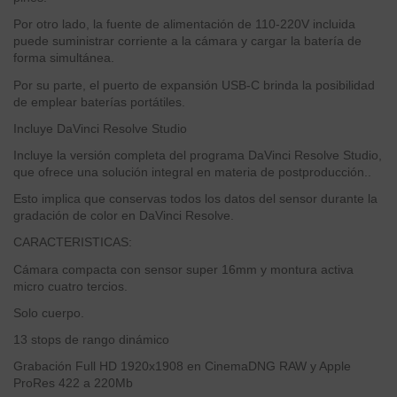
Por otro lado, la fuente de alimentación de 110-220V incluida
puede suministrar corriente a la cámara y cargar la batería de
forma simultánea.
Por su parte, el puerto de expansión USB-C brinda la posibilidad
de emplear baterías portátiles.
Incluye DaVinci Resolve Studio
Incluye la versión completa del programa DaVinci Resolve Studio,
que ofrece una solución integral en materia de postproducción..
Esto implica que conservas todos los datos del sensor durante la
gradación de color en DaVinci Resolve.
CARACTERISTICAS:
Cámara compacta con sensor super 16mm y montura activa
micro cuatro tercios.
Solo cuerpo.
13 stops de rango dinámico
Grabación Full HD 1920x1908 en CinemaDNG RAW y Apple
ProRes 422 a 220Mb