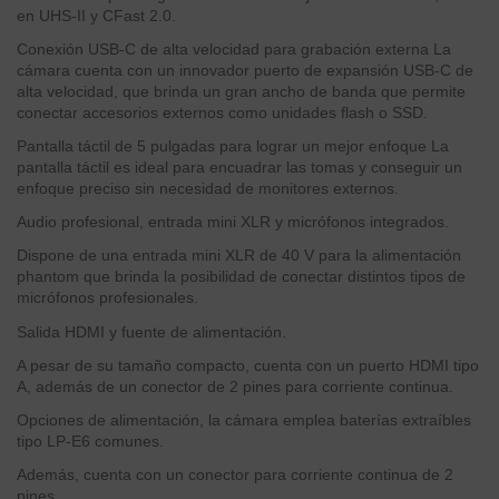
en UHS-II y CFast 2.0.
Conexión USB-C de alta velocidad para grabación externa La
cámara cuenta con un innovador puerto de expansión USB-C de
alta velocidad, que brinda un gran ancho de banda que permite
conectar accesorios externos como unidades flash o SSD.
Pantalla táctil de 5 pulgadas para lograr un mejor enfoque La
pantalla táctil es ideal para encuadrar las tomas y conseguir un
enfoque preciso sin necesidad de monitores externos.
Audio profesional, entrada mini XLR y micrófonos integrados.
Dispone de una entrada mini XLR de 40 V para la alimentación
phantom que brinda la posibilidad de conectar distintos tipos de
micrófonos profesionales.
Salida HDMI y fuente de alimentación.
A pesar de su tamaño compacto, cuenta con un puerto HDMI tipo
A, además de un conector de 2 pines para corriente continua.
Opciones de alimentación, la cámara emplea baterías extraíbles
tipo LP-E6 comunes.
Además, cuenta con un conector para corriente continua de 2
pines.