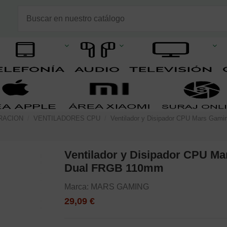
RACION
VENTILADORES CPU
Ventilador y Disipador CPU Mars Ga
Ventilador y Disipador CPU 
Dual FRGB 110mm
Marca:
MARS GAMING
29,09 €