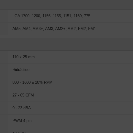
LGA 1700, 1200, 1156, 1155, 1151, 1150, 775
AM5, AM4, AM3+, AM3, AM2+, AM2, FM2, FM1
110 x 25 mm
Hidráulico
800 - 1600 ± 10% RPM
27 - 65 CFM
9 - 23 dBA
PWM 4-pin