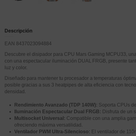
Descripción
EAN 8437023094884
Descubre el disipador para CPU Mars Gaming MCPU33, una so
con una espectacular iluminación DUAL FRGB, presente tanto
luz y color.
Diseñado para mantener tu procesador a temperaturas óptim
posible gracias a sus 3 heatpipes de alta eficiencia con tec
densidad.
Rendimiento Avanzado (TDP 140W):
Soporta CPUs de h
Iluminación Espectacular Dual FRGB:
Disfruta de un s
Multisocket Universal:
Compatible con una amplia ga
ofreciendo máxima versatilidad.
Ventilador PWM Ultra-Silencioso:
El ventilador de 110