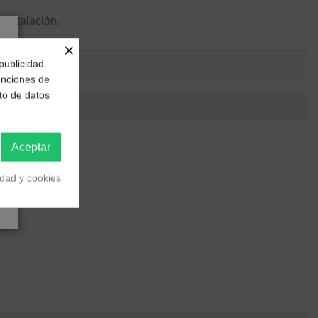
instalación.
×
publicidad.
funciones de
to de datos
Aceptar
idad y cookies