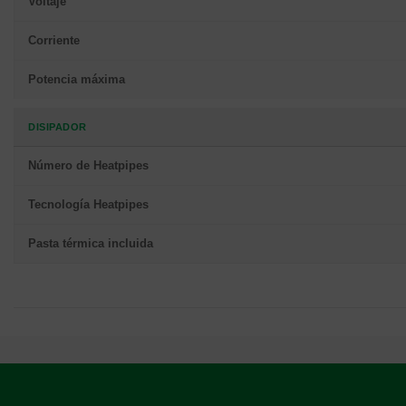
Voltaje
Corriente
Potencia máxima
DISIPADOR
Número de Heatpipes
Tecnología Heatpipes
Pasta térmica incluida