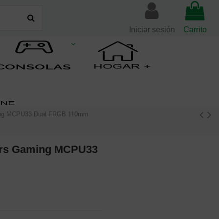
Iniciar sesión
Carrito
ming MCPU33 Dual FRGB 110mm
Mars Gaming MCPU33