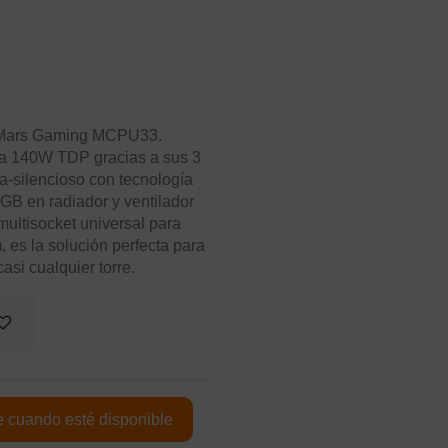
or Mars Gaming MCPU33.
sta 140W TDP gracias a sus 3
a-silencioso con tecnología
B en radiador y ventilador
ultisocket universal para
 es la solución perfecta para
asi cualquier torre.