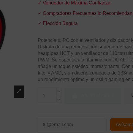
✓ Vendedor de Máxima Confianza
✓ Compradores Frecuentes lo Recomiendan
✓ Elección Segura
Potencia tu PC con el ventilador y disipad
Disfruta de una refrigeración superior de ha
heatpipes HCT y un ventilador de 110mm ultr
PWM. Su espectacular iluminación DUAL FRG
añade un toque estético impresionante. Con m
Intel y AMD, y un diseño compacto de 133mm,
un rendimiento óptimo y un estilo gaming en c
Añadir al carrito