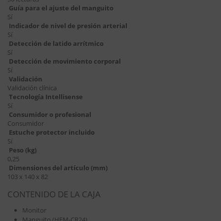
Guía para el ajuste del manguito
Sí
Indicador de nivel de presión arterial
Sí
Detección de latido arrítmico
Sí
Detección de movimiento corporal
Sí
Validación
Validación clínica
Tecnología Intellisense
Sí
Consumidor o profesional
Consumidor
Estuche protector incluido
Sí
Peso (kg)
0,25
Dimensiones del artículo (mm)
103 x 140 x 82
CONTENIDO DE LA CAJA
Monitor
Manguito (HEM-CR24)