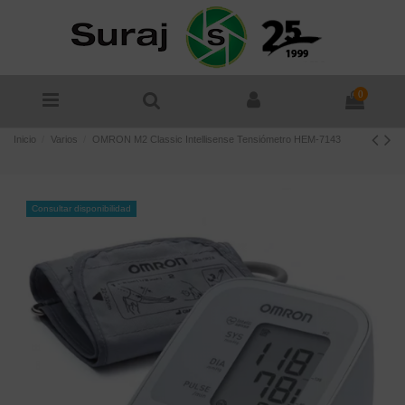
0
Inicio
Varios
OMRON M2 Classic Intellisense Tensiómetro HEM-7143
Consultar disponibilidad