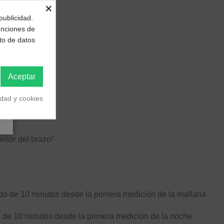
×
publicidad.
funciones de
to de datos
Aceptar
idad y cookies
erior del brazo²
odo de 10 minutos desde la primera medición de la mañana
o de 10 minutos desde la primera medición de la noche