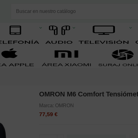
OMRON M6 Comfort Tensiómet
Marca:
OMRON
77,59 €