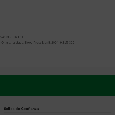
1038/hr.2016.184
he Ohasama study. Blood Press Monit. 2004; 9:315-320
Sellos de Confianza