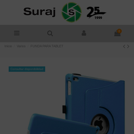
0
Inicio
Varios
FUNDA PARA TABLET
Consultar disponibilidad