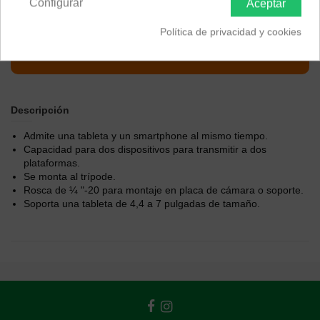
Configurar
Aceptar
Política de privacidad y cookies
Descripción
Admite una tableta y un smartphone al mismo tiempo.
Capacidad para dos dispositivos para transmitir a dos
plataformas.
Se monta al trípode.
Rosca de ¼ "-20 para montaje en placa de cámara o soporte.
Soporta una tableta de 4,4 a 7 pulgadas de tamaño.