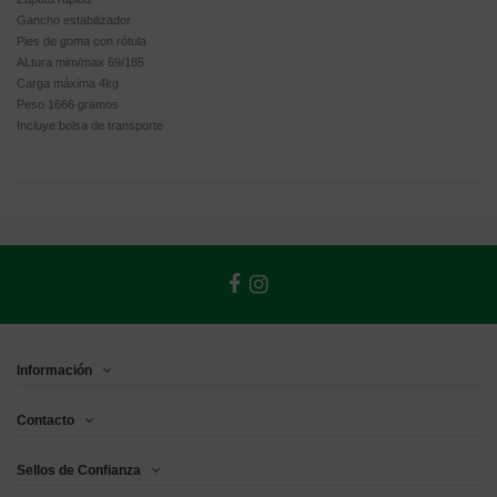
Gancho estabilizador
Pies de goma con rótula
ALtura mim/max 69/185
Carga máxima 4kg
Peso 1666 gramos
Incluye bolsa de transporte
Información
Contacto
Sellos de Confianza