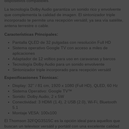
dispositivos compatibles.
La tecnología Dolby Audio garantiza un sonido rico y envolvente
que complementa la calidad de imagen. El sintonizador triple
incorporado te permite una recepción versátil, ya sea vía satélite,
antena terrestre o cable.
Características Principales:
Pantalla QLED de 32 pulgadas con resolución Full HD
Sistema operativo Google TV con acceso a miles de
aplicaciones
Adaptador de 12 voltios para uso en caravanas y barcos
Tecnología Dolby Audio para un sonido envolvente
Sintonizador triple incorporado para recepción versátil
Especificaciones Técnicas:
Display: 32'' / 81 cm, 1920 x 1080 (Full HD), QLED, 60 Hz
Sistema Operativo: Google TV™
Sonido: Dolby Audio, 2 x 5W
Conectividad: 3 HDMI (1.4), 2 USB (2.0), Wi-Fi, Bluetooth
5.1
Montaje VESA: 100x100
El Thomson 32FQG3S15C es la opción ideal para aquellos que
buscan un televisor versátil y portátil con una excelente calidad