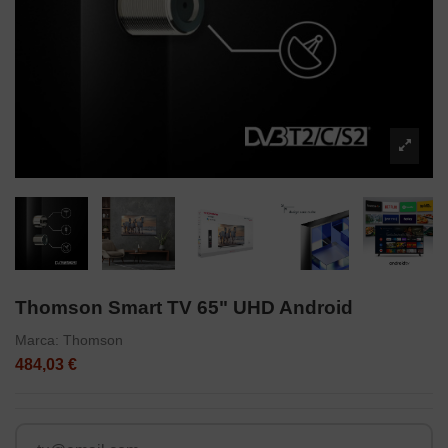
Thomson Smart TV 65" UHD Android
Marca:
Thomson
484,03 €