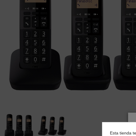
Esta tienda t