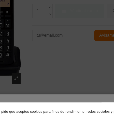
Añadir al carrito
¿Dónde deseas recibir tu pedido?
e pide que aceptes cookies para fines de rendimiento, redes sociales y 