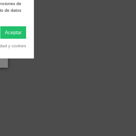
funciones de
to de datos
Aceptar
idad y cookies