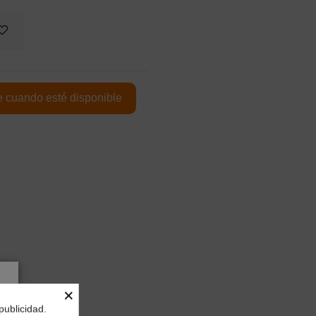
×
publicidad.