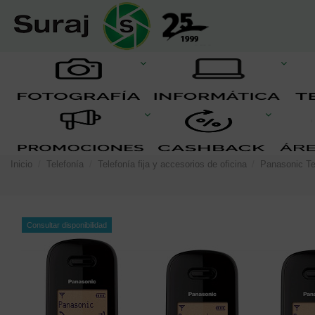
Inicio
Telefonía
Telefonía fija y accesorios de oficina
Panasonic Te
Consultar disponibilidad