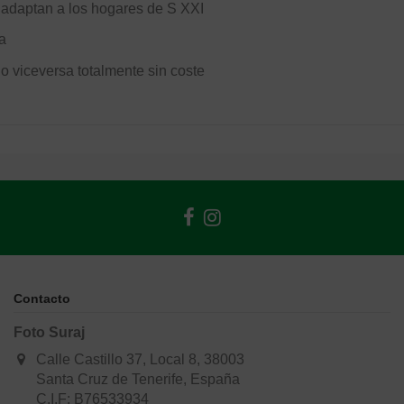
 adaptan a los hogares de S XXI
a
o o viceversa totalmente sin coste
Contacto
Foto Suraj
Calle Castillo 37, Local 8, 38003
Santa Cruz de Tenerife, España
C.I.F: B76533934