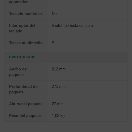
apuntador
Teclado numérico
No
Interruptor del
Switch de tecla de tijera
teclado
Teclas multimedia
Si
EMPAQUETADO
Ancho del
212 mm
paquete
Profundidad del
271 mm
paquete
Altura del paquete
27 mm
Peso del paquete
1,03 kg