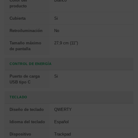
Color del
Blanco
producto
Cubierta
Si
Retroiluminación
No
Tamaño máximo
27,9 cm (11")
de pantalla
CONTROL DE ENERGÍA
Puerto de carga
Si
USB tipo C
TECLADO
Diseño de teclado
QWERTY
Idioma del teclado
Español
Dispositivo
Trackpad