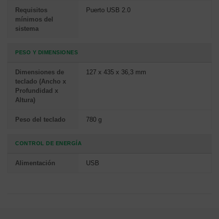
Requisitos
Puerto USB 2.0
mínimos del
sistema
PESO Y DIMENSIONES
Dimensiones de
127 x 435 x 36,3 mm
teclado (Ancho x
Profundidad x
Altura)
Peso del teclado
780 g
CONTROL DE ENERGÍA
Alimentación
USB