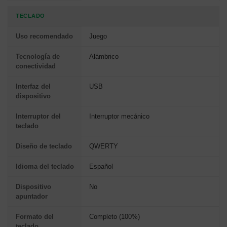
TECLADO
Uso recomendado
Juego
Tecnología de
Alámbrico
conectividad
Interfaz del
USB
dispositivo
Interruptor del
Interruptor mecánico
teclado
Diseño de teclado
QWERTY
Idioma del teclado
Español
Dispositivo
No
apuntador
Formato del
Completo (100%)
teclado