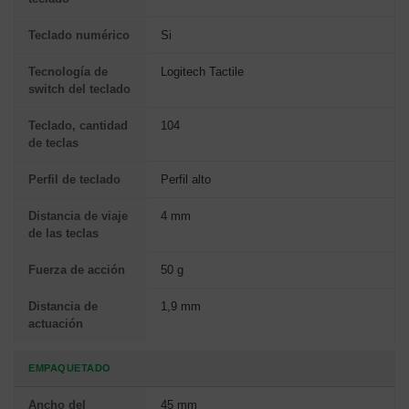
Teclado numérico
Si
Tecnología de
Logitech Tactile
switch del teclado
Teclado, cantidad
104
de teclas
Perfil de teclado
Perfil alto
Distancia de viaje
4 mm
de las teclas
Fuerza de acción
50 g
Distancia de
1,9 mm
actuación
EMPAQUETADO
Ancho del
45 mm