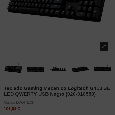
Teclado Gaming Mecánico Logitech G413 SE
LED QWERTY USB Negro (920-010558)
Marca:
LOGITECH
101,84 €