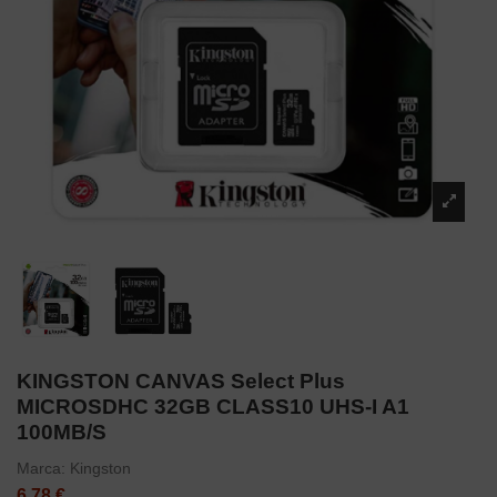
KINGSTON CANVAS Select Plus
MICROSDHC 32GB CLASS10 UHS-I A1
100MB/S
Marca:
Kingston
6,78 €