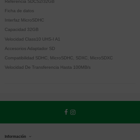
Referencia SDCS2/32GB
Ficha de datos
Interfaz MicroSDHC
Capacidad 32GB
Velocidad Class10 UHS-I A1
Accesorios Adaptador SD
Compatibilidad SDHC, MicroSDHC, SDXC, MicroSDXC
Velocidad De Transferencia Hasta 100MB/s
Información