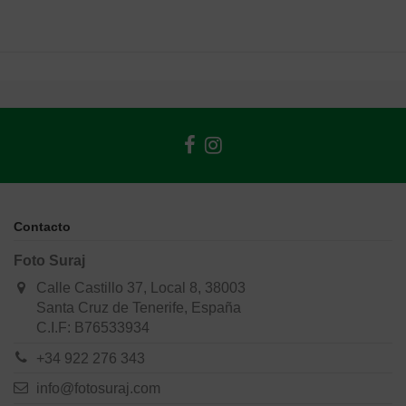
Contacto
Foto Suraj
Calle Castillo 37, Local 8, 38003
Santa Cruz de Tenerife, España
C.I.F: B76533934
+34 922 276 343
info@fotosuraj.com