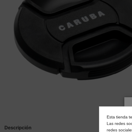
Esta tienda t
Las redes soc
Descripción
redes sociale