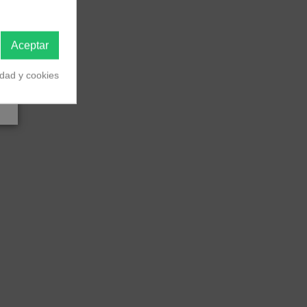
Aceptar
idad y cookies
ente.