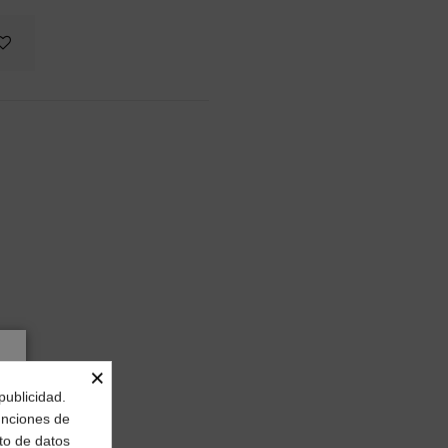
×
publicidad.
funciones de
to de datos