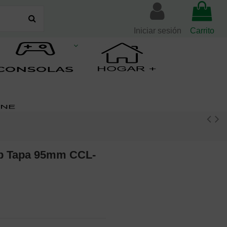
Iniciar sesión
Carrito
p Tapa 95mm CCL-