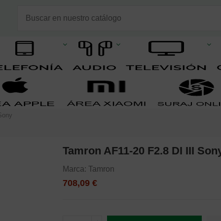
 Sony
Tamron AF11-20 F2.8 DI III Son
Marca:
Tamron
708,09 €