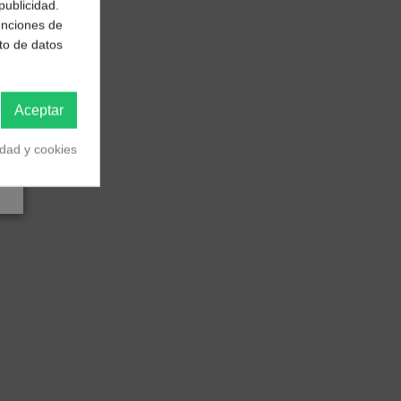
publicidad.
funciones de
to de datos
Aceptar
idad y cookies