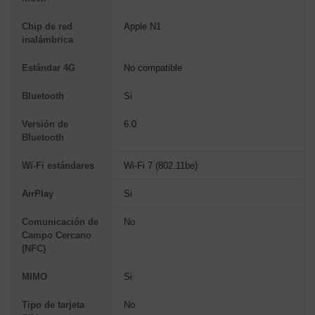
Chip de red
Apple N1
inalámbrica
Estándar 4G
No compatible
Bluetooth
Si
Versión de
6.0
Bluetooth
Wi-Fi estándares
Wi-Fi 7 (802.11be)
AirPlay
Si
Comunicación de
No
Campo Cercano
(NFC)
MIMO
Si
Tipo de tarjeta
No