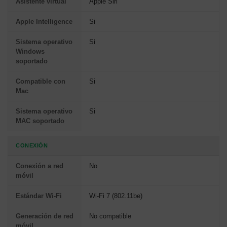
Asistente virtual
Apple Siri
Apple Intelligence
Si
Sistema operativo
Si
Windows
soportado
Compatible con
Si
Mac
Sistema operativo
Si
MAC soportado
CONEXIÓN
Conexión a red
No
móvil
Estándar Wi-Fi
Wi-Fi 7 (802.11be)
Generación de red
No compatible
móvil