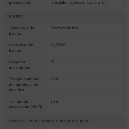
preinstalado
Calculator; Calendar; Camera; Cli
BATERÍA
Tecnología de
Polímero de litio
batería
Capacidad de
36,59 Wh
batería
Cargador
Si
inalámbrico
Tiempo continuo
10 h
de reproducción
de video
Tiempo de
10 h
navegación (Wi-Fi)
UNIDAD DE PROCESAMIENTO NEURONAL (NPU)