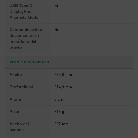
USB Type-C
Si
DisplayPort
Alternate Mode
Combo de salida
No
de auriculares /
micrófono del
puerto
PESO Y DIMENSIONES
Ancho
280,6 mm
Profundidad
214,9 mm
Altura
6,1 mm
Peso
616 g
Ancho del
227 mm
paquete