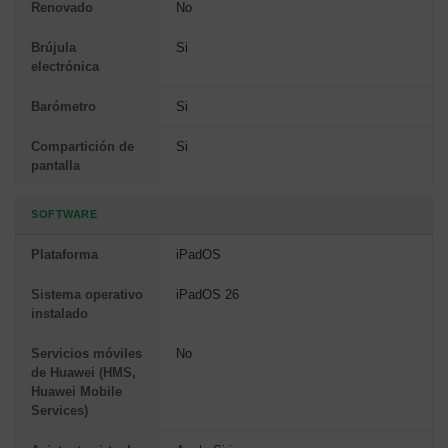
Renovado
No
Brújula
Si
electrónica
Barómetro
Si
Compartición de
Si
pantalla
SOFTWARE
Plataforma
iPadOS
Sistema operativo
iPadOS 26
instalado
Servicios móviles
No
de Huawei (HMS,
Huawei Mobile
Services)