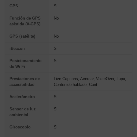
GPS
Si
Función de GPS
No
asistida (A-GPS)
GPS (satélite)
No
iBeacon
Si
Posicionamiento
Si
de Wi-Fi
Prestaciones de
Live Captions, Acercar, VoiceOver, Lupa,
accesibilidad
Contenido hablado, Cont
Acelerómetro
Si
Sensor de luz
Si
ambiental
Giroscopio
Si