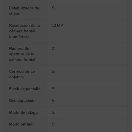
Estabilizador de
Si
vídeo
Resolución de la
12 MP
cámara frontal
(numérica)
Número de
2
apertura de la
cámara frontal
Corrección de
Si
objetivo
Flash de pantalla
Si
Geoetiquetado
Si
Modo de ráfaga
Si
Modo retrato
Si