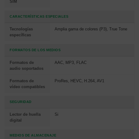
SIM
CARACTERÍSTICAS ESPECIALES
Tecnologías
Amplia gama de colores (P3), True Tone
específicas
FORMATOS DE LOS MEDIOS
Formatos de
AAC, MP3, FLAC
audio soportados
Formatos de
ProRes, HEVC, H.264, AV1
vídeo compatibles
SEGURIDAD
Lector de huella
Si
digital
MEDIOS DE ALMACENAJE