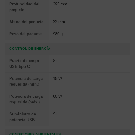
Profundidad del
295 mm
paquete
Altura del paquete
32 mm
Peso del paquete
980 g
CONTROL DE ENERGÍA
Puerto de carga
Si
USB tipo C
Potencia de carga
15 W
requerida (mín.)
Potencia de carga
60 W
requerida (máx.)
Suministro de
Si
potencia USB
CONDICIONES AMBIENTALES