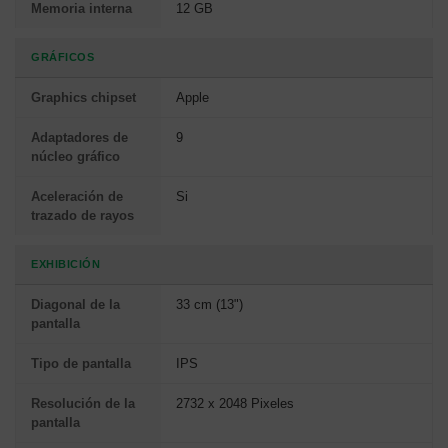
Memoria interna
12 GB
GRÁFICOS
Graphics chipset
Apple
Adaptadores de
9
núcleo gráfico
Aceleración de
Si
trazado de rayos
EXHIBICIÓN
Diagonal de la
33 cm (13")
pantalla
Tipo de pantalla
IPS
Resolución de la
2732 x 2048 Pixeles
pantalla