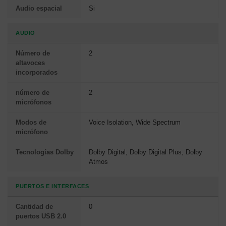
Audio espacial
Si
AUDIO
Número de
2
altavoces
incorporados
número de
2
micrófonos
Modos de
Voice Isolation, Wide Spectrum
micrófono
Tecnologías Dolby
Dolby Digital, Dolby Digital Plus, Dolby
Atmos
PUERTOS E INTERFACES
Cantidad de
0
puertos USB 2.0