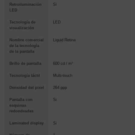
Retroiluminación
Si
LED
Tecnología de
LED
visualización
Nombre comercial
Liquid Retina
de la tecnología
de la pantalla
Brillo de pantalla
600 cd / m²
Tecnología táctil
Multi-touch
Densidad del pixel
264 ppp
Pantalla con
Si
esquinas
redondeadas
Laminated display
Si