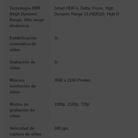
Tecnología HDR
Smart HDR 4, Dolby Vision, High
(High Dynamic
Dynamic Range 10 (HDR10), High D
Range, Alto rango
dinámico)
Estabilización
Si
cinemática de
vídeo
Grabación de
Si
vídeo
Máxima
3840 x 2160 Pixeles
resolución de
video
Modos de
1080p, 2160p, 720p
grabación de
vídeo
Velocidad de
240 pps
captura de vídeo