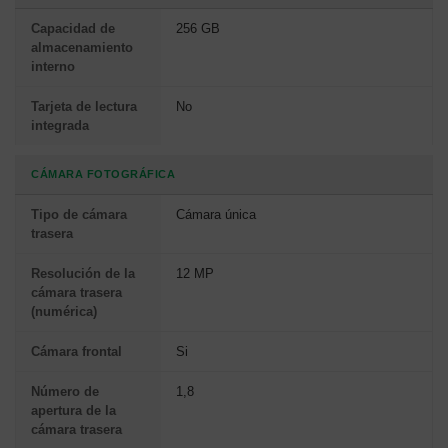
Capacidad de
256 GB
almacenamiento
interno
Tarjeta de lectura
No
integrada
CÁMARA FOTOGRÁFICA
Tipo de cámara
Cámara única
trasera
Resolución de la
12 MP
cámara trasera
(numérica)
Cámara frontal
Si
Número de
1,8
apertura de la
cámara trasera