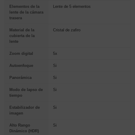
Elementos de la
Lente de 5 elementos
lente de la cámara
trasera
Material de la
Cristal de zafiro
cubierta de la
lente
Zoom digital
5x
Autoenfoque
Si
Panorámica
Si
Modo de lapso de
Si
tiempo
Estabilizador de
Si
imagen
Alto Rango
Si
Dinámico (HDR)