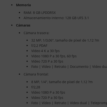
Memoria
RAM: 8 GB LPDDR5X
Almacenamiento interno: 128 GB UFS 3.1
Cámaras
Cámara trasera:
32 MP, 1/3,06", tamaño de píxel de 1,12 ?m
f/2,2 PDAF
Vídeo 4 K a 30 fps
Vídeo 1080 P a 30 fps, 60 fps
Vídeo 720 P a 30 fps
Foto | Vídeo | Retrato | Documento | Vídeo du
Cámara frontal:
8 MP, 1/4", tamaño de píxel de 1,12 ?m
f/2,28
Vídeo 1080 P a 30 fps
Vídeo 720 P a 30 fps
Foto | Vídeo | Retrato | Vídeo dual | Telepro