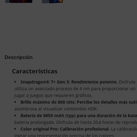
Descripción
Características
Snapdragon® 7+ Gen 3: Rendimiento potente.
Disfruta
utiliza un avanzado proceso de 4 nm para proporcionar un re
jugar a juegos que requieren gráficos.
Brillo máximo de 800 nits: Percibe los detalles más suti
asombrosa al visualizar contenidos HDR.
Batería de 8850 mAh (typ) para una duración de la bat
batería prolongada. Disfruta de hasta 20,4 horas de reprod
Color original Pro: Calibración profesional.
La calibraci
lograr una representación precisa de los colores.