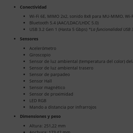
Conectividad
Wi-Fi 6E, MIMO 2x2, sonido 8x8 para MU-MIMO, Wi-Fi
Bluetooth 5.4 (AAC/LDAC/LHDC 5.0)
USB 3.2 Gen 1 (Hasta 5 Gbps)
*La funcionalidad USB 3
Sensores
Acelerómetro
Giroscopio
Sensor de luz ambiental (temperatura del color) de
Sensor de luz ambiental trasero
Sensor de parpadeo
Sensor Hall
Sensor magnético
Sensor de proximidad
LED RGB
Mando a distancia por infrarrojos
Dimensiones y peso
Altura: 251,22 mm
Anchura: 173,42 mm