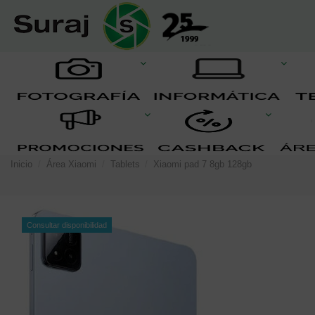
Inicio
Área Xiaomi
Tablets
Xiaomi pad 7 8gb 128gb
Consultar disponibilidad