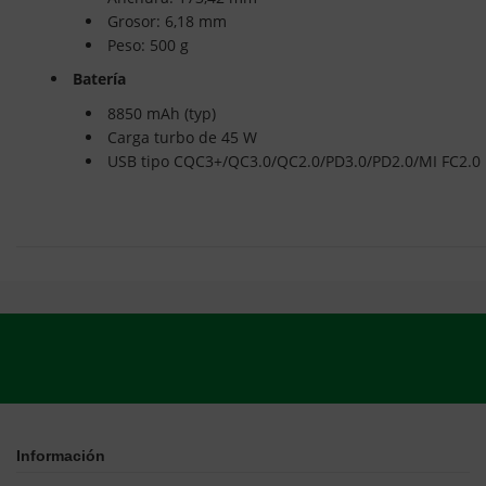
Grosor: 6,18 mm
Peso: 500 g
Batería
8850 mAh (typ)
Carga turbo de 45 W
USB tipo CQC3+/QC3.0/QC2.0/PD3.0/PD2.0/MI FC2.0
Información