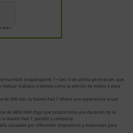
s
5,22 €
/
ataforma móvil Snapdragon® 7+ Gen 3 de última generación, que
realizar trabajos creativos como la edición de vídeos o para
o de 800 nits, la Xiaomi Pad 7 ofrece una experiencia visual
ría de 8850 mAh (typ) que proporciona una duración de la
la Xiaomi Pad 7, portátil y compacta.
talla causadas por diferentes dispositivos y materiales para