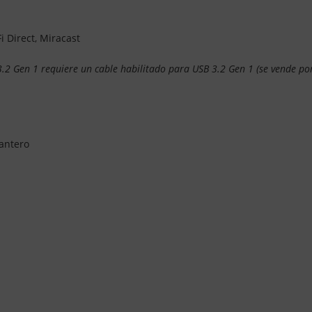
 Direct, Miracast
.2 Gen 1 requiere un cable habilitado para USB 3.2 Gen 1 (se vende po
lantero