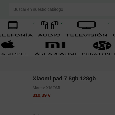
Xiaomi pad 7 8gb 128gb
Marca:
XIAOMI
310,39 €