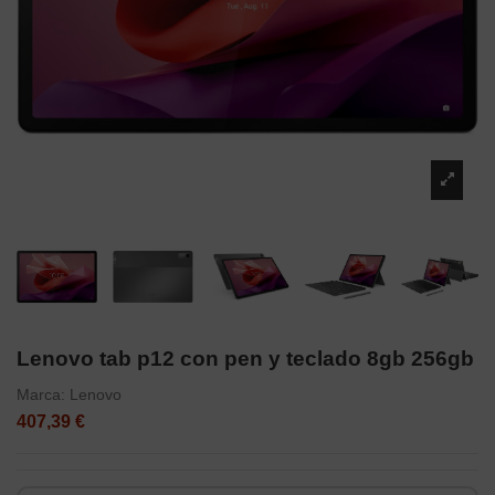
Lenovo tab p12 con pen y teclado 8gb 256gb
Marca:
Lenovo
407,39 €