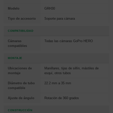
Modelo
GRH30
Tipo de accesorio
Soporte para cámara
COMPATIBILIDAD
Cámaras
Todas las cámaras GoPro HERO
compatibles
MONTAJE
Ubicaciones de
Manillares, tijas de sillín, mástiles de
montaje
esquí, otros tubos
Diámetro de tubo
22.2 mm a 35 mm
compatible
Ajuste de ángulo
Rotación de 360 grados
CONSTRUCCIÓN