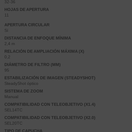
32-36
HOJAS DE APERTURA
11
APERTURA CIRCULAR
Sí
DISTANCIA DE ENFOQUE MÍNIMA
2,4 m
RELACIÓN DE AMPLIACIÓN MÁXIMA (X)
0,2
DIÁMETRO DE FILTRO (MM)
95
ESTABILIZACIÓN DE IMAGEN (STEADYSHOT)
SteadyShot óptico
SISTEMA DE ZOOM
Manual
COMPATIBILIDAD CON TELEOBJETIVO (X1.4)
SEL14TC
COMPATIBILIDAD CON TELEOBJETIVO (X2.0)
SEL20TC
TIPO DE CAPUCHA