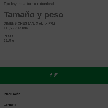
Tipo bayoneta, forma redondeada
Tamaño y peso
DIMENSIONES (AN. X AL. X PR.)
111,5 x 318 mm
PESO
2115 g
Información
Contacto