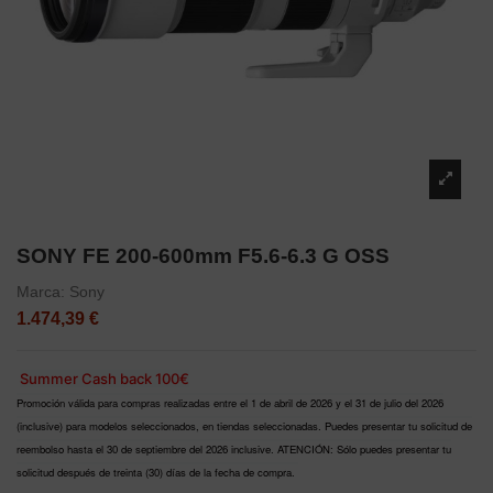
SONY FE 200-600mm F5.6-6.3 G OSS
Marca:
Sony
1.474,39 €
Summer Cash back 100€
Promoción válida para compras realizadas entre el 1 de abril de 2026 y el 31 de julio del 2026
(inclusive) para modelos seleccionados, en tiendas seleccionadas. Puedes presentar tu solicitud de
reembolso hasta el 30 de septiembre del 2026 inclusive. ATENCIÓN: Sólo puedes presentar tu
solicitud después de treinta (30) días de la fecha de compra.