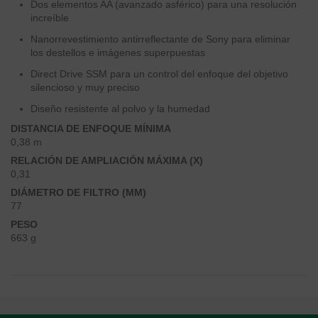
Dos elementos AA (avanzado asférico) para una resolución
increíble
Nanorrevestimiento antirreflectante de Sony para eliminar
los destellos e imágenes superpuestas
Direct Drive SSM para un control del enfoque del objetivo
silencioso y muy preciso
Diseño resistente al polvo y la humedad
DISTANCIA DE ENFOQUE MÍNIMA
0,38 m
RELACIÓN DE AMPLIACIÓN MÁXIMA (X)
0,31
DIÁMETRO DE FILTRO (MM)
77
PESO
663 g