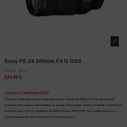
Sony FE 24-105mm F4 G OSS
Marca:
Sony
824,49 €
Summer Cash back 200€
Promoción válida para compras realizadas entre el 1 de abril de 2026 y el 31 de julio del 2026
(inclusive) para modelos seleccionados, en tiendas seleccionadas. Puedes presentar tu solicitud de
reembolso hasta el 30 de septiembre del 2026 inclusive. ATENCIÓN: Sólo puedes presentar tu
solicitud después de treinta (30) días de la fecha de compra.