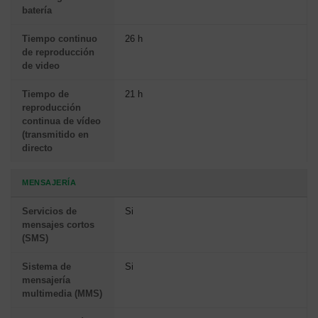
batería
Tiempo continuo
26 h
de reproducción
de video
Tiempo de
21 h
reproducción
continua de vídeo
(transmitido en
directo
MENSAJERÍA
Servicios de
Si
mensajes cortos
(SMS)
Sistema de
Si
mensajería
multimedia (MMS)