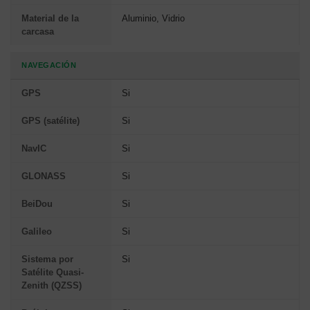
Material de la
Aluminio, Vidrio
carcasa
NAVEGACIÓN
GPS
Si
GPS (satélite)
Si
NavIC
Si
GLONASS
Si
BeiDou
Si
Galileo
Si
Sistema por
Si
Satélite Quasi-
Zenith (QZSS)