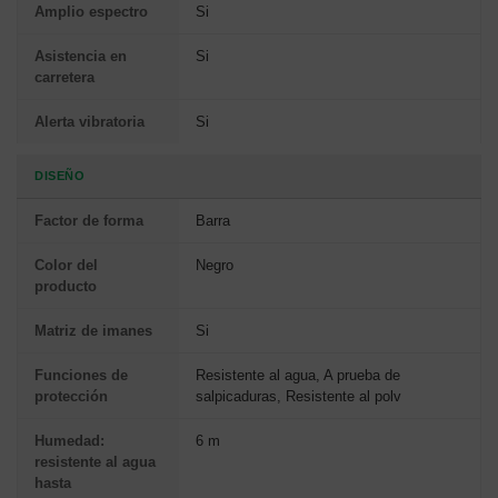
Amplio espectro
Si
Asistencia en
Si
carretera
Alerta vibratoria
Si
DISEÑO
Factor de forma
Barra
Color del
Negro
producto
Matriz de imanes
Si
Funciones de
Resistente al agua, A prueba de
protección
salpicaduras, Resistente al polv
Humedad:
6 m
resistente al agua
hasta