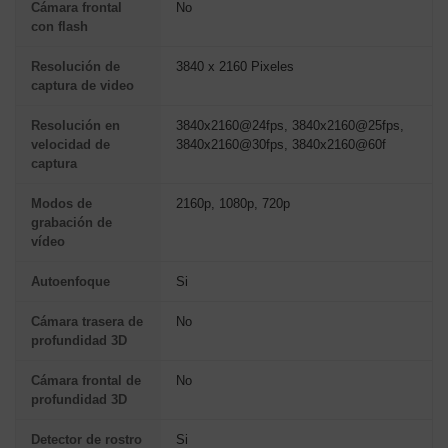
Cámara frontal
No
con flash
Resolución de
3840 x 2160 Pixeles
captura de video
Resolución en
3840x2160@24fps, 3840x2160@25fps,
velocidad de
3840x2160@30fps, 3840x2160@60f
captura
Modos de
2160p, 1080p, 720p
grabación de
vídeo
Autoenfoque
Si
Cámara trasera de
No
profundidad 3D
Cámara frontal de
No
profundidad 3D
Detector de rostro
Si