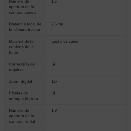
Número de
1,6
apertura de la
cámara trasera
Distancia focal de
2,6 cm
la cámara trasera
Material de la
Cristal de zafiro
cubierta de la
lente
Corrección de
Si
objetivo
Zoom digital
12x
Píxeles de
Si
enfoque híbrido
Número de
1,9
apertura de la
cámara frontal