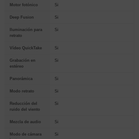
Motor fotónico
Si
Deep Fusion
Si
Iluminación para
Si
retrato
Vídeo QuickTake
Si
Grabación en
Si
estéreo
Panorámica
Si
Modo retrato
Si
Reducción del
Si
ruido del viento
Mezcla de audio
Si
Modo de cámara
Si