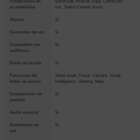
Prestaciones de
VoiceOver, Acercar, Lupa, Control por
accesibilidad
voz, Switch Control, Assis
Altavoz
Si
Comandos de voz
Si
Compatible con
Si
audífonos
Botón de acción
Si
Funciones del
Silent mode, Focus, Cámara, Visual
botón de acción
Intelligence, Linterna, Nota
Compartición de
Si
pantalla
Audio espacial
Si
Aislamiento de
Si
voz