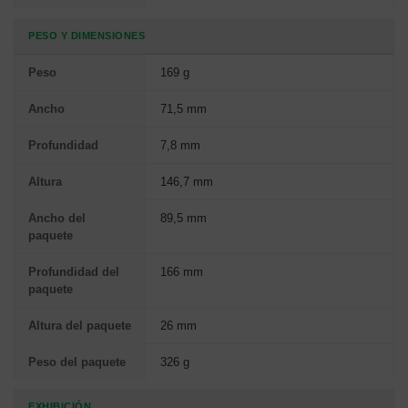
PESO Y DIMENSIONES
Peso
169 g
Ancho
71,5 mm
Profundidad
7,8 mm
Altura
146,7 mm
Ancho del
89,5 mm
paquete
Profundidad del
166 mm
paquete
Altura del paquete
26 mm
Peso del paquete
326 g
EXHIBICIÓN