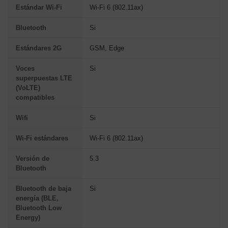
Estándar Wi-Fi
Wi-Fi 6 (802.11ax)
Bluetooth
Si
Estándares 2G
GSM, Edge
Voces
Si
superpuestas LTE
(VoLTE)
compatibles
Wifi
Si
Wi-Fi estándares
Wi-Fi 6 (802.11ax)
Versión de
5.3
Bluetooth
Bluetooth de baja
Si
energía (BLE,
Bluetooth Low
Energy)