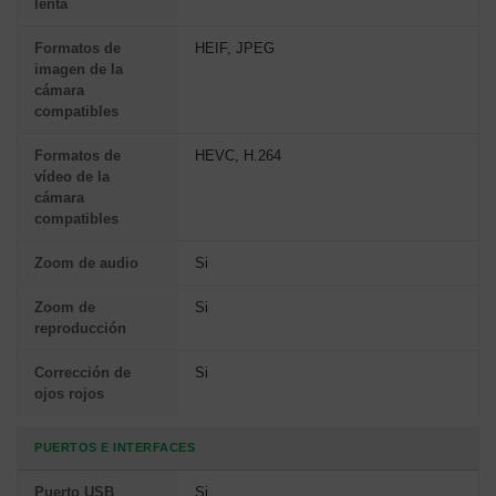
lenta
Formatos de
HEIF, JPEG
imagen de la
cámara
compatibles
Formatos de
HEVC, H.264
vídeo de la
cámara
compatibles
Zoom de audio
Si
Zoom de
Si
reproducción
Corrección de
Si
ojos rojos
PUERTOS E INTERFACES
Puerto USB
Si