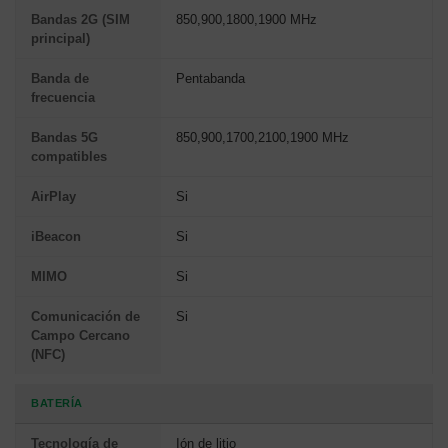
Bandas 2G (SIM
850,900,1800,1900 MHz
principal)
Banda de
Pentabanda
frecuencia
Bandas 5G
850,900,1700,2100,1900 MHz
compatibles
AirPlay
Si
iBeacon
Si
MIMO
Si
Comunicación de
Si
Campo Cercano
(NFC)
BATERÍA
Tecnología de
Ión de litio