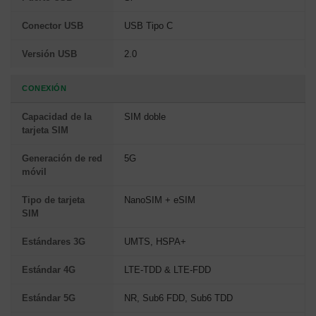
Conector USB
USB Tipo C
Versión USB
2.0
CONEXIÓN
Capacidad de la
SIM doble
tarjeta SIM
Generación de red
5G
móvil
Tipo de tarjeta
NanoSIM + eSIM
SIM
Estándares 3G
UMTS, HSPA+
Estándar 4G
LTE-TDD & LTE-FDD
Estándar 5G
NR, Sub6 FDD, Sub6 TDD