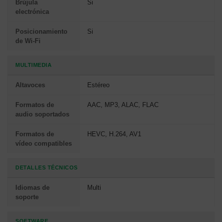
Brújula
Si
electrónica
Posicionamiento
Si
de Wi-Fi
MULTIMEDIA
Altavoces
Estéreo
Formatos de
AAC, MP3, ALAC, FLAC
audio soportados
Formatos de
HEVC, H.264, AV1
vídeo compatibles
DETALLES TÉCNICOS
Idiomas de
Multi
soporte
SOFTWARE