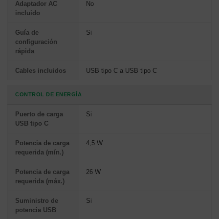
Adaptador AC
No
incluido
Guía de
Si
configuración
rápida
Cables incluidos
USB tipo C a USB tipo C
CONTROL DE ENERGÍA
Puerto de carga
Si
USB tipo C
Potencia de carga
4,5 W
requerida (mín.)
Potencia de carga
26 W
requerida (máx.)
Suministro de
Si
potencia USB