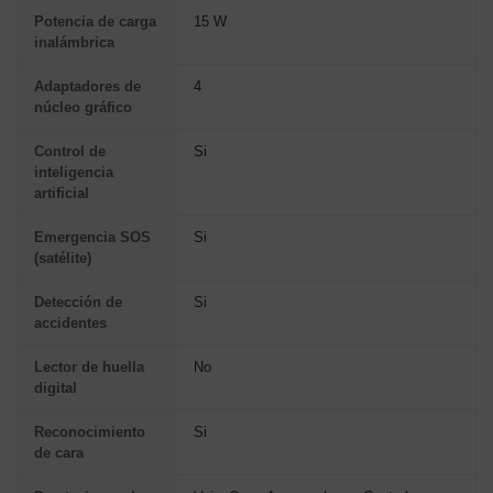
Potencia de carga
15 W
inalámbrica
Adaptadores de
4
núcleo gráfico
Control de
Si
inteligencia
artificial
Emergencia SOS
Si
(satélite)
Detección de
Si
accidentes
Lector de huella
No
digital
Reconocimiento
Si
de cara