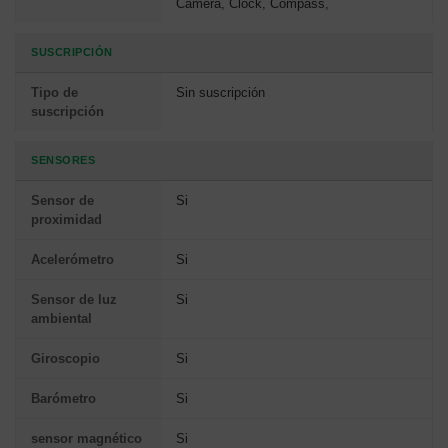
Camera, Clock, Compass,
SUSCRIPCIÓN
Tipo de
Sin suscripción
suscripción
SENSORES
Sensor de
Si
proximidad
Acelerómetro
Si
Sensor de luz
Si
ambiental
Giroscopio
Si
Barómetro
Si
sensor magnético
Si