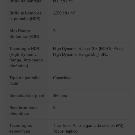
Brillo de pantalla
800 cd / m²
Brillo máximo de
1200 cd / m²
la pantalla (HDR)
Alto Rango
Si
Dinámico (HDR)
Tecnología HDR
High Dynamic Range 10+ (HDR10 Plus),
(High Dynamic
High Dynamic Range 10 (HDR1
Range, Alto rango
dinámico)
Tipo de pantalla
Capacitiva
táctil
Densidad del pixel
460 ppp
Recubrimiento
Si
oleofóbico
Tecnologías
True Tone, Amplia gama de colores (P3),
específicas
Toque háptico