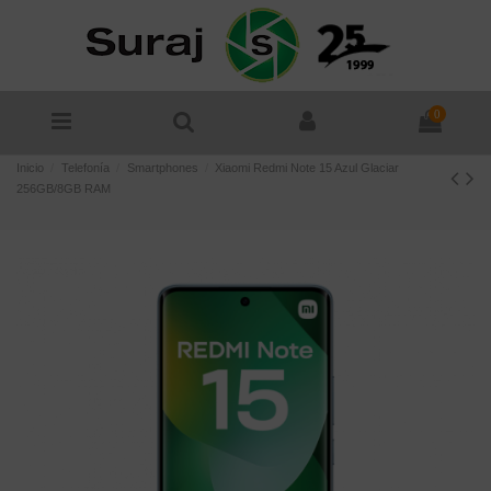
0
Inicio
Telefonía
Smartphones
Xiaomi Redmi Note 15 Azul Glaciar
256GB/8GB RAM