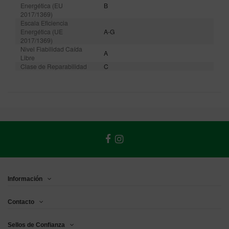
Energética (EU
B
2017/1369)
Escala Eficiencia
Energética (UE
A-G
2017/1369)
Nivel Fiabilidad Caída
A
Libre
Clase de Reparabilidad
C
Información
Contacto
Sellos de Confianza