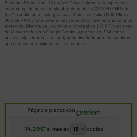
El Xiaomi Redmi Note 15 en Azul Glaciar ofrece una experiencia
móvil completa con su deslumbrante pantalla AMOLED FHD+ de
6.77", rendimiento fluido gracias al MediaTek Helio G100-Ultra y
8GB de RAM, y una batería masiva de 6000 mAh para autonomía
extendida. Disfruta de una cámara principal de 108 MP, funciones
de IA avanzadas con Google Gemini, y protección IP64 contra
polvo y salpicaduras. Un smartphone diseñado para el uso diario
que combina durabilidad, estilo y potencia.
Págalo a plazos con
14,29
€*
al mes en
cuotas