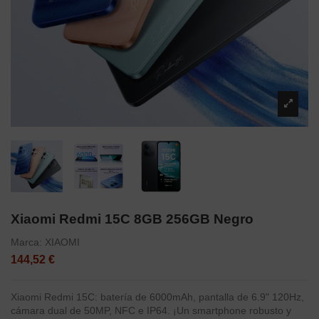
Xiaomi Redmi 15C 8GB 256GB Negro
Marca:
XIAOMI
144,52 €
Xiaomi Redmi 15C: batería de 6000mAh, pantalla de 6.9" 120Hz,
cámara dual de 50MP, NFC e IP64. ¡Un smartphone robusto y