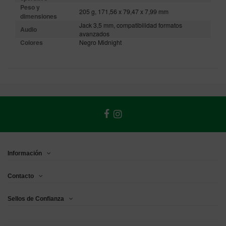
Peso y
205 g, 171,56 x 79,47 x 7,99 mm
dimensiones
Jack 3,5 mm, compatibilidad formatos
Audio
avanzados
Colores
Negro Midnight
Información
Contacto
Sellos de Confianza