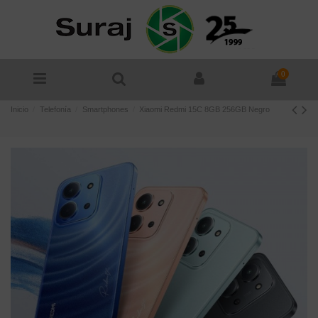
0
Inicio
Telefonía
Smartphones
Xiaomi Redmi 15C 8GB 256GB Negro