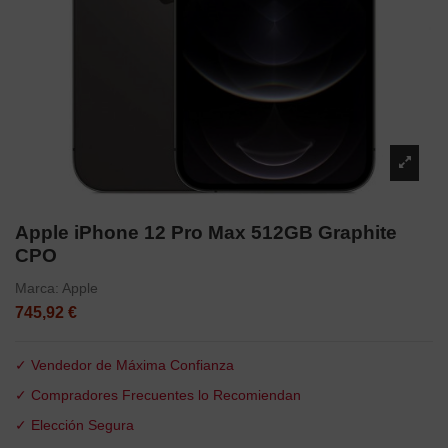
Apple iPhone 12 Pro Max 512GB Graphite
CPO
Marca:
Apple
745,92 €
✓ Vendedor de Máxima Confianza
✓ Compradores Frecuentes lo Recomiendan
✓ Elección Segura