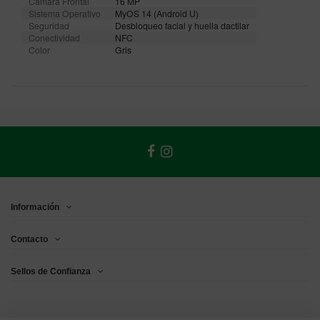
Cámara Frontal
16 MP
Sistema Operativo
MyOS 14 (Android U)
Seguridad
Desbloqueo facial y huella dactilar
Conectividad
NFC
Color
Gris
Información
Contacto
Sellos de Confianza