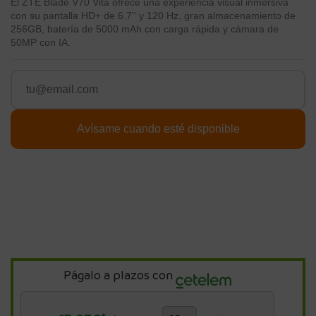
El ZTE Blade V70 Vita ofrece una experiencia visual inmersiva
con su pantalla HD+ de 6.7'' y 120 Hz, gran almacenamiento de
256GB, batería de 5000 mAh con carga rápida y cámara de
50MP con IA.
Págalo a plazos con