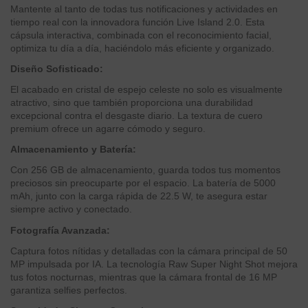
Mantente al tanto de todas tus notificaciones y actividades en
tiempo real con la innovadora función Live Island 2.0. Esta
cápsula interactiva, combinada con el reconocimiento facial,
optimiza tu día a día, haciéndolo más eficiente y organizado.
Diseño Sofisticado:
El acabado en cristal de espejo celeste no solo es visualmente
atractivo, sino que también proporciona una durabilidad
excepcional contra el desgaste diario. La textura de cuero
premium ofrece un agarre cómodo y seguro.
Almacenamiento y Batería:
Con 256 GB de almacenamiento, guarda todos tus momentos
preciosos sin preocuparte por el espacio. La batería de 5000
mAh, junto con la carga rápida de 22.5 W, te asegura estar
siempre activo y conectado.
Fotografía Avanzada:
Captura fotos nítidas y detalladas con la cámara principal de 50
MP impulsada por IA. La tecnología Raw Super Night Shot mejora
tus fotos nocturnas, mientras que la cámara frontal de 16 MP
garantiza selfies perfectos.