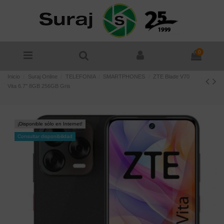
0
Inicio
Suraj Online
TELEFONIA
SMARTPHONES
ZTE Blade V70
Vita 6.7'' 8GB 256GB Gris
¡Disponible sólo en Internet!
Consultar disponibilidad