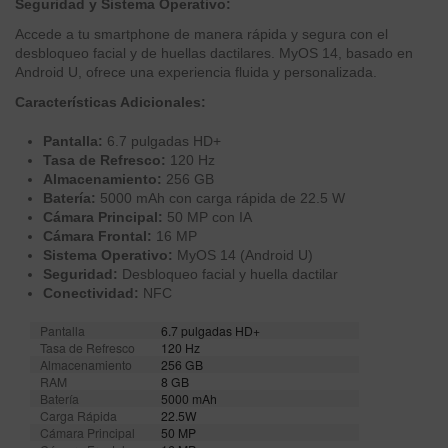
Seguridad y Sistema Operativo:
Accede a tu smartphone de manera rápida y segura con el
desbloqueo facial y de huellas dactilares. MyOS 14, basado en
Android U, ofrece una experiencia fluida y personalizada.
Características Adicionales:
Pantalla:
6.7 pulgadas HD+
Tasa de Refresco:
120 Hz
Almacenamiento:
256 GB
Batería:
5000 mAh con carga rápida de 22.5 W
Cámara Principal:
50 MP con IA
Cámara Frontal:
16 MP
Sistema Operativo:
MyOS 14 (Android U)
Seguridad:
Desbloqueo facial y huella dactilar
Conectividad:
NFC
Pantalla
6.7 pulgadas HD+
Tasa de Refresco
120 Hz
Almacenamiento
256 GB
RAM
8 GB
Batería
5000 mAh
Carga Rápida
22.5W
Cámara Principal
50 MP