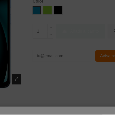
Color
Azul
Verde
Negro
Añadir al carrito