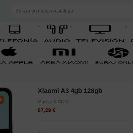
Xiaomi A3 4gb 128gb
Marca:
XIAOMI
87,29 €