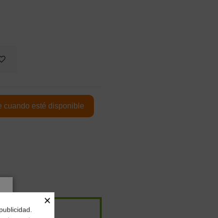
×
publicidad.