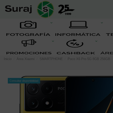
Inicio
Área Xiaomi
SMARTPHONE
Poco X6 Pro 5G 8GB 256GB
Consultar disponibilidad