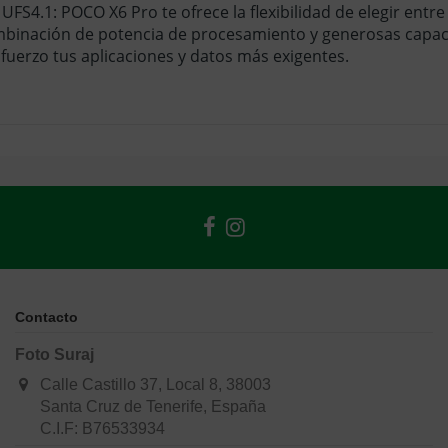
 UFS4.1:
POCO X6 Pro te ofrece la flexibilidad de elegir ent
binación de potencia de procesamiento y generosas capac
sfuerzo tus aplicaciones y datos más exigentes.
Contacto
Foto Suraj
Calle Castillo 37, Local 8, 38003
Santa Cruz de Tenerife, España
C.I.F: B76533934