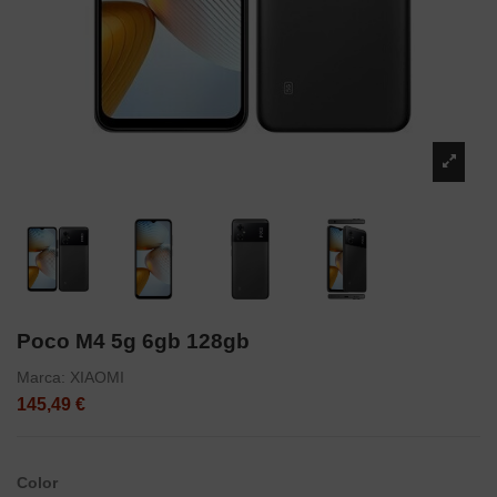
Poco M4 5g 6gb 128gb
Marca:
XIAOMI
145,49 €
Color