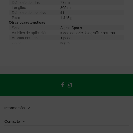
Diámetro del filtro
77 mm
Longitud
205 mm
Diámetro del objetivo
91
Peso
1.345 g
Otras características
Serie
Sigma Sports
Ámbitos de aplicación
modo deporte, fotografía nocturna
Artículo incluido
trípode
Color
negro
Información
Contacto