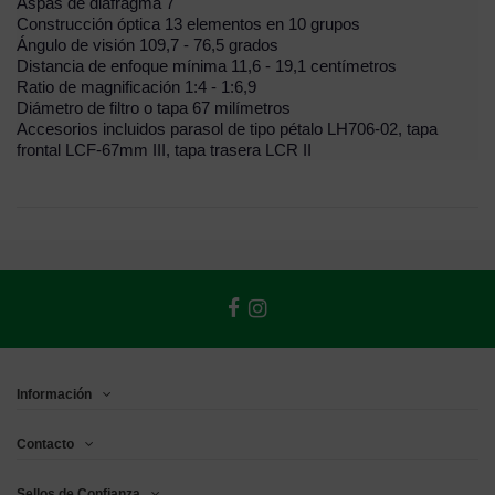
Aspas de diafragma 7
Construcción óptica 13 elementos en 10 grupos
Ángulo de visión 109,7 - 76,5 grados
Distancia de enfoque mínima 11,6 - 19,1 centímetros
Ratio de magnificación 1:4 - 1:6,9
Diámetro de filtro o tapa 67 milímetros
Accesorios incluidos parasol de tipo pétalo LH706-02, tapa
frontal LCF-67mm III, tapa trasera LCR II
Información
Contacto
Sellos de Confianza