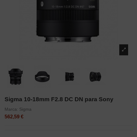
Sigma 10-18mm F2.8 DC DN para Sony
Marca:
Sigma
562,59 €